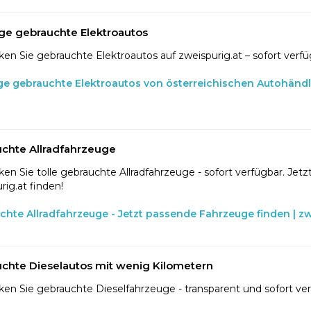
ge gebrauchte Elektroautos
en Sie gebrauchte Elektroautos auf zweispurig.at – sofort verfü
ge gebrauchte Elektroautos von österreichischen Autohänd
chte Allradfahrzeuge
en Sie tolle gebrauchte Allradfahrzeuge - sofort verfügbar. Jetzt
rig.at finden!
chte Allradfahrzeuge - Jetzt passende Fahrzeuge finden | zw
chte Dieselautos mit wenig Kilometern
en Sie gebrauchte Dieselfahrzeuge - transparent und sofort ve