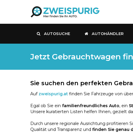
AUTOSUCHE
AUTOHÄNDLER
Jetzt Gebrauchtwagen fin
Sie suchen den perfekten Geb
Auf
zweispurig.at
finden Sie Fahrzeuge von über
Egal ob Sie ein
familienfreundliches Auto
, ein
S
Unsere kuratierten Listen helfen Ihnen, gezielt d
Durch unsere regionale Ausrichtung profitieren S
Qualität und Transparenz und
finden Sie genau 