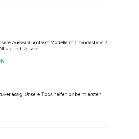
nsere Auswahl umfasst Modelle mit mindestens 7
Alltag und Reisen.
ch
uverlässig. Unsere Tipps helfen dir beim ersten