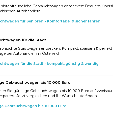
eniorenfreundliche Gebrauchtwagen entdecken: Bequem, übersic
ichischen Autohändlern.
chtwagen für Senioren - Komfortabel & sicher fahren
chtwagen für die Stadt
ebrauchte Stadtwagen entdecken: Kompakt, sparsam & perfekt f
ge bei Autohändlern in Österreich.
chtwagen für die Stadt - kompakt, günstig & wendig
ge Gebrauchtwagen bis 10.000 Euro
en Sie günstige Gebrauchtwagen bis 10.000 Euro auf zweispurig
nsparent. Jetzt vergleichen und Ihr Wunschauto finden.
ge Gebrauchtwagen bis 10.000 Euro