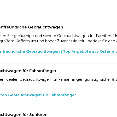
enfreundliche Gebrauchtwagen
en Sie geräumige und sichere Gebrauchtwagen für Familien. U
 großem Kofferraum und hoher Zuverlässigkeit - perfekt für den 
enfreundliche Gebrauchtwagen | Top Angebote aus Österrei
chtwagen für Fahranfänger
en idealen Gebrauchtwagen für Fahranfänger: günstig, sicher & z
f!
sten Gebrauchtwagen für Fahranfänger
chtwagen für Senioren