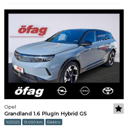
Opel
Grandland 1.6 PlugIn Hybrid GS
10/2025
15.000 km
Elektro