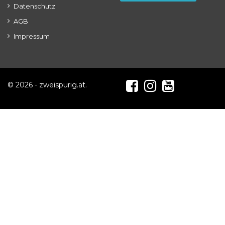
Datenschutz
AGB
Impressum
© 2026 - zweispurig.at.