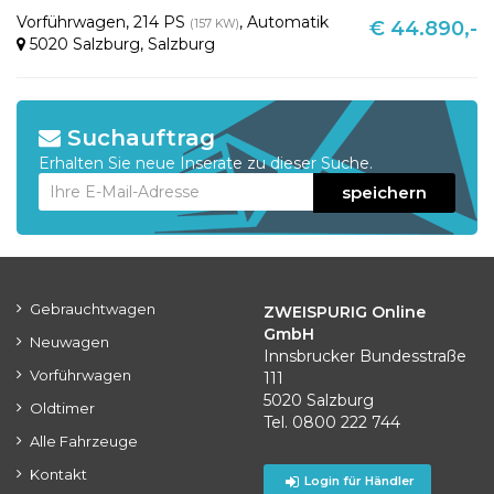
Vorführwagen
,
214 PS
,
Automatik
(157 KW)
€ 44.890,-
5020 Salzburg
,
Salzburg
Suchauftrag
Erhalten Sie neue Inserate zu dieser Suche.
speichern
Gebrauchtwagen
ZWEISPURIG Online
GmbH
Neuwagen
Innsbrucker Bundesstraße
Vorführwagen
111
5020 Salzburg
Oldtimer
Tel. 0800 222 744
Alle Fahrzeuge
Kontakt
Login für Händler