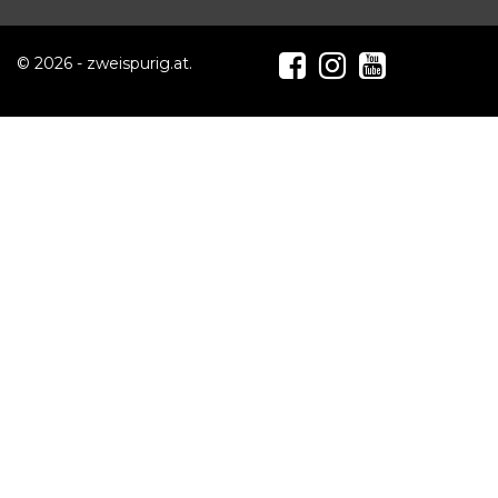
© 2026 - zweispurig.at.