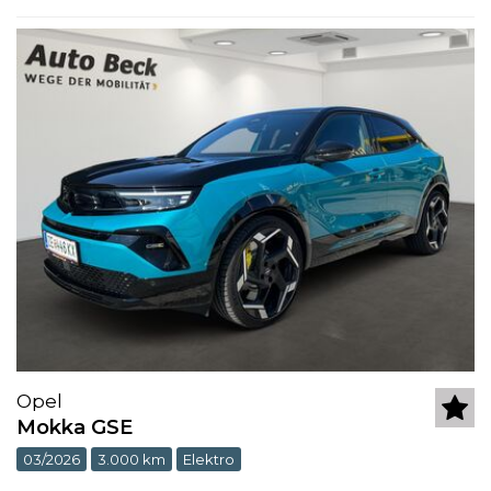
Opel
Mokka GSE
03/2026
3.000 km
Elektro