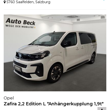
5760 Saalfelden
,
Salzburg
Opel
Zafira 2,2 Edition L *Anhängerkupplung 1,9t*