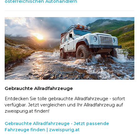
österreichischen Autohändlern
Gebrauchte Allradfahrzeuge
Entdecken Sie tolle gebrauchte Allradfahrzeuge - sofort
verfügbar. Jetzt vergleichen und Ihr Allradfahrzeug auf
zweispurig.at finden!
Gebrauchte Allradfahrzeuge - Jetzt passende
Fahrzeuge finden | zweispurig.at