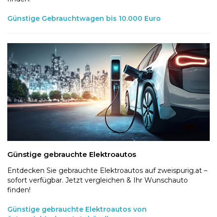
Günstige Gebrauchtwagen bis 10.000 Euro
Günstige gebrauchte Elektroautos
Entdecken Sie gebrauchte Elektroautos auf zweispurig.at –
sofort verfügbar. Jetzt vergleichen & Ihr Wunschauto
finden!
Günstige gebrauchte Elektroautos von