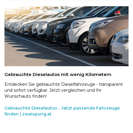
Gebrauchte Dieselautos mit wenig Kilometern
Entdecken Sie gebrauchte Dieselfahrzeuge - transparent
und sofort verfügbar. Jetzt vergleichen und Ihr
Wunschauto finden!
Gebrauchte Dieselautos - Jetzt passende Fahrzeuge
finden | zweispurig.at