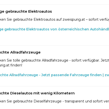
ge gebrauchte Elektroautos
en Sie gebrauchte Elektroautos auf zweispurig.at – sofort verfü
ge gebrauchte Elektroautos von österreichischen Autohänd
chte Allradfahrzeuge
en Sie tolle gebrauchte Allradfahrzeuge - sofort verfügbar. Jetzt
rig.at finden!
chte Allradfahrzeuge - Jetzt passende Fahrzeuge finden | zw
chte Dieselautos mit wenig Kilometern
en Sie gebrauchte Dieselfahrzeuge - transparent und sofort ve