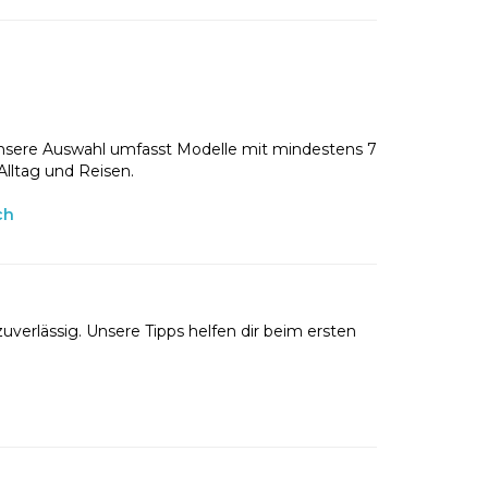
nsere Auswahl umfasst Modelle mit mindestens 7
Alltag und Reisen.
ch
uverlässig. Unsere Tipps helfen dir beim ersten