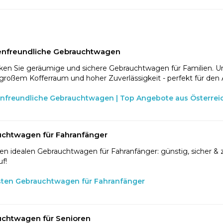
enfreundliche Gebrauchtwagen
en Sie geräumige und sichere Gebrauchtwagen für Familien. U
 großem Kofferraum und hoher Zuverlässigkeit - perfekt für den 
enfreundliche Gebrauchtwagen | Top Angebote aus Österrei
chtwagen für Fahranfänger
en idealen Gebrauchtwagen für Fahranfänger: günstig, sicher & z
f!
sten Gebrauchtwagen für Fahranfänger
chtwagen für Senioren