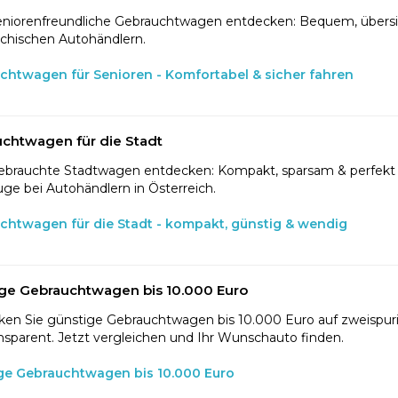
eniorenfreundliche Gebrauchtwagen entdecken: Bequem, übersic
ichischen Autohändlern.
chtwagen für Senioren - Komfortabel & sicher fahren
chtwagen für die Stadt
ebrauchte Stadtwagen entdecken: Kompakt, sparsam & perfekt f
ge bei Autohändlern in Österreich.
chtwagen für die Stadt - kompakt, günstig & wendig
ge Gebrauchtwagen bis 10.000 Euro
en Sie günstige Gebrauchtwagen bis 10.000 Euro auf zweispurig
nsparent. Jetzt vergleichen und Ihr Wunschauto finden.
ge Gebrauchtwagen bis 10.000 Euro