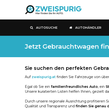
AUTOSUCHE
AUTOHÄNDLER
Jetzt Gebrauchtwagen fin
Sie suchen den perfekten Geb
Auf
zweispurig.at
finden Sie Fahrzeuge von über
Egal ob Sie ein
familienfreundliches Auto
, ein
S
Unsere kuratierten Listen helfen Ihnen, gezielt d
Durch unsere regionale Ausrichtung profitieren S
Qualität und Transparenz und
finden Sie genau 