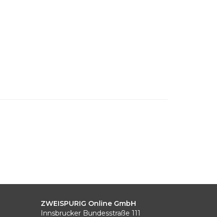
ZWEISPURIG Online GmbH
Innsbrucker Bundesstraße 111