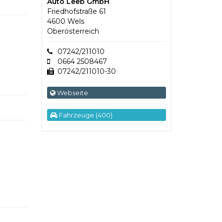
Auto Leeb GmbH
Friedhofstraße 61
4600 Wels
Oberösterreich
07242/211010
0664 2508467
07242/211010-30
Webseite
Fahrzeuge (400)