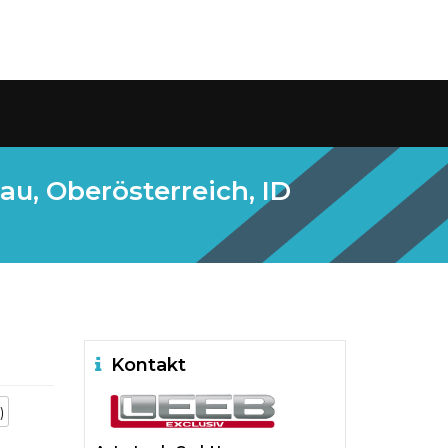
u, Oberösterreich, ID
Kontakt
)