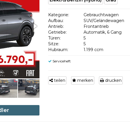
Kategorie:
Gebrauchtwagen
Aufbau:
SUV/Geländewagen
Antrieb:
Frontantrieb
Getriebe:
Automatik, 6 Gang
Türen:
5
Sitze:
5
Hubraum:
1.199 ccm
Serviceheft
teilen
merken
drucken
dler