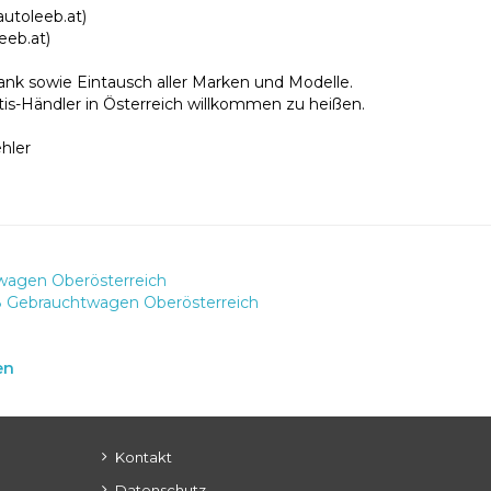
autoleeb.at)
eeb.at)
ank sowie Eintausch aller Marken und Modelle.
ntis-Händler in Österreich willkommen zu heißen.
hler
agen Oberösterreich
 Gebrauchtwagen Oberösterreich
en
Kontakt
Datenschutz