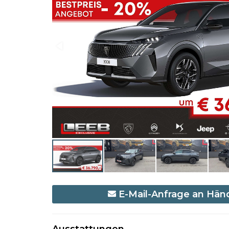
E-Mail-Anfrage an Hän
Ausstattungen