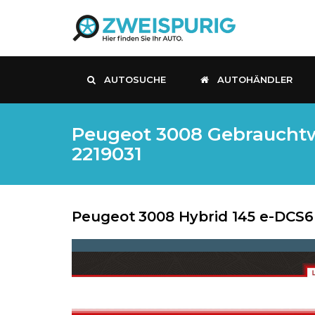
AUTOSUCHE
AUTOHÄNDLER
Peugeot 3008 Gebrauchtwa
2219031
Peugeot
3008 Hybrid 145 e-DCS6 i