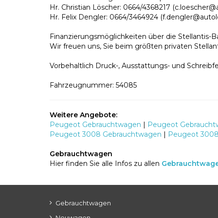
Hr. Christian Löscher: 0664/4368217 (c.loescher@
Hr. Felix Dengler: 0664/3464924 (f.dengler@autol
Finanzierungsmöglichkeiten über die Stellantis-B
Wir freuen uns, Sie beim größten privaten Stella
Vorbehaltlich Druck-, Ausstattungs- und Schreibfe
Fahrzeugnummer: 54085
Weitere Angebote:
Peugeot Gebrauchtwagen
|
Peugeot Gebrauchtw
Peugeot 3008 Gebrauchtwagen
|
Peugeot 3008
Gebrauchtwagen
Hier finden Sie alle Infos zu allen
Gebrauchtwag
Gebrauchtwagen
Neuwagen