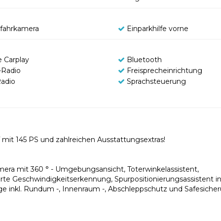
fahrkamera
Einparkhilfe vorne
e Carplay
Bluetooth
Radio
Freisprecheinrichtung
adio
Sprachsteuerung
mit 145 PS und zahlreichen Ausstattungsextras!
amera mit 360 ° - Umgebungsansicht, Toterwinkelassistent,
ierte Geschwindigkeitserkennung, Spurpositionierungsassistent ink
e inkl. Rundum -, Innenraum -, Abschleppschutz und Safesicher