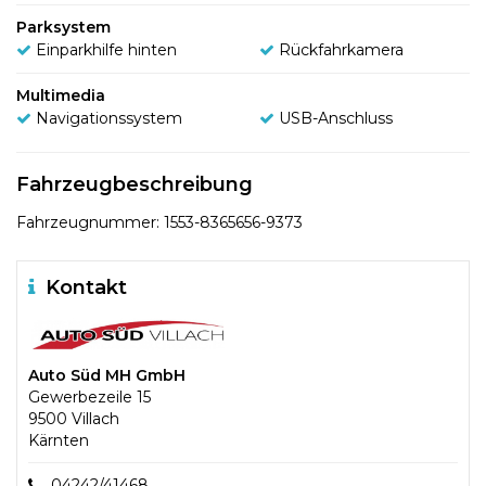
Parksystem
Einparkhilfe hinten
Rückfahrkamera
Multimedia
Navigationssystem
USB-Anschluss
Fahrzeugbeschreibung
Fahrzeugnummer: 1553-8365656-9373
Kontakt
Auto Süd MH GmbH
Gewerbezeile 15
9500 Villach
Kärnten
04242/41468