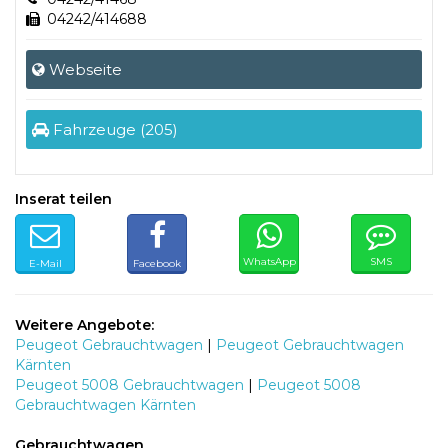
04242/414688
Webseite
Fahrzeuge (205)
Inserat teilen
WhatsApp
SMS
E-Mail
Facebook
Weitere Angebote:
Peugeot Gebrauchtwagen
|
Peugeot Gebrauchtwagen
Kärnten
Peugeot 5008 Gebrauchtwagen
|
Peugeot 5008
Gebrauchtwagen Kärnten
Gebrauchtwagen