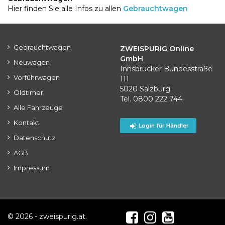
Hier finden Sie alle Infos zu allen
Gebrauchtwagen
Gebrauchtwagen
ZWEISPURIG Online
GmbH
Neuwagen
Innsbrucker Bundesstraße
Vorführwagen
111
5020 Salzburg
Oldtimer
Tel. 0800 222 744
Alle Fahrzeuge
Kontakt
Login für Händler
Datenschutz
AGB
Impressum
© 2026 - zweispurig.at.