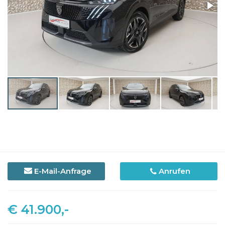
E-Mail-Anfrage
Anrufen
€ 41.900,-