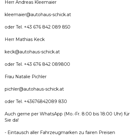
Herr Andreas Kleemaier
kleemaier@autohaus-schick.at
oder Tel. +43 676 842 089 850
Herr Mathias Keck
keck@autohaus-schick.at
oder Tel. +43 676 842 089800
Frau Natalie Pichler
pichler@autohaus-schick.at
oder Tel. +43676842089 830
Auch gerne per WhatsApp (Mo.-Fr. 8:00 bis 18:00 Uhr) für
Sie da!
- Eintausch aller Fahrzeugmarken zu fairen Preisen