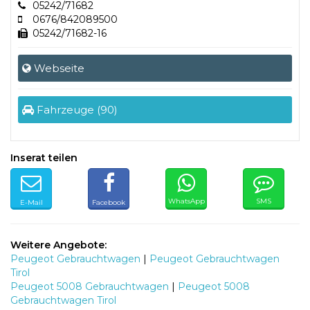
05242/71682
0676/842089500
05242/71682-16
Webseite
Fahrzeuge (90)
Inserat teilen
WhatsApp
SMS
E-Mail
Facebook
Weitere Angebote:
Peugeot Gebrauchtwagen
|
Peugeot Gebrauchtwagen
Tirol
Peugeot 5008 Gebrauchtwagen
|
Peugeot 5008
Gebrauchtwagen Tirol