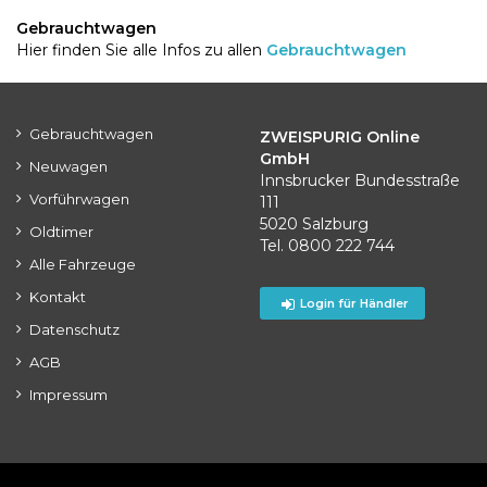
Gebrauchtwagen
Hier finden Sie alle Infos zu allen
Gebrauchtwagen
Gebrauchtwagen
ZWEISPURIG Online
GmbH
Neuwagen
Innsbrucker Bundesstraße
Vorführwagen
111
5020 Salzburg
Oldtimer
Tel. 0800 222 744
Alle Fahrzeuge
Kontakt
Login für Händler
Datenschutz
AGB
Impressum