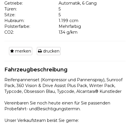
Getriebe:
Automatik, 6 Gang
Türen:
5
Sitze:
5
Hubraum:
1.199 ccm
Polsterfarbe:
Mehrfarbig
CO2:
134 g/km
merken
drucken
Fahrzeugbeschreibung
Reifenpannenset (Kompressor und Pannenspray), Sunroof
Pack, 360 Vision & Drive Assist Plus Pack, Winter Pack,
Typcode, Obsession Blau, Typcode, Alcantara® Kunstleder
Vereinbaren Sie noch heute einen für Sie passenden
Probefahrt- undBesichtigungstermin.
Unser Verkaufsteam berät Sie gerne: