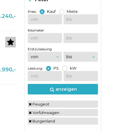
Kauf
Miete
Preis
.240,-
Kilometer
Erstzulassung
PS
kW
Leistung
.990,-
anzeigen
Peugeot
Vorführwagen
Burgenland