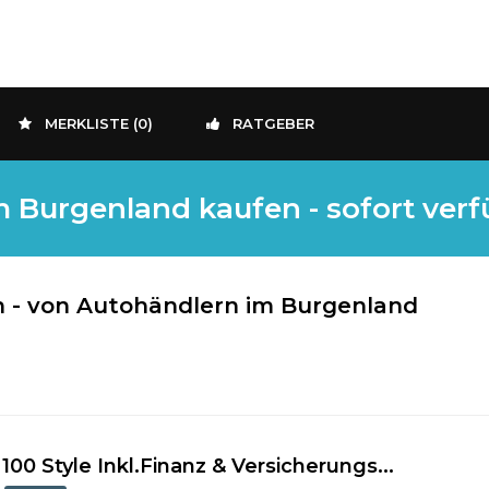
MERKLISTE (
0
)
RATGEBER
 Burgenland kaufen - sofort verf
 - von Autohändlern im Burgenland
100 Style Inkl.Finanz & Versicherungs...