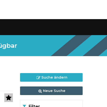
ügbar
Suche ändern
Neue Suche
Filter