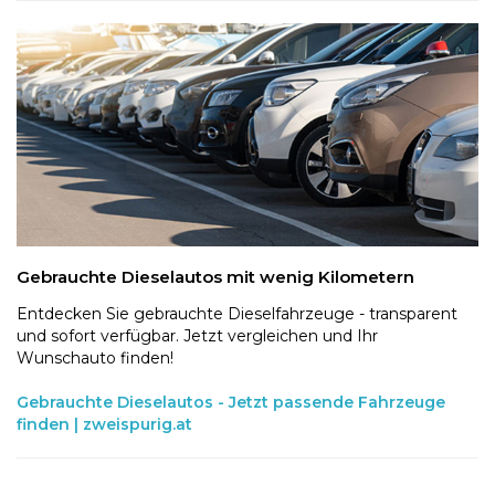
Gebrauchte Dieselautos mit wenig Kilometern
Entdecken Sie gebrauchte Dieselfahrzeuge - transparent
und sofort verfügbar. Jetzt vergleichen und Ihr
Wunschauto finden!
Gebrauchte Dieselautos - Jetzt passende Fahrzeuge
finden | zweispurig.at