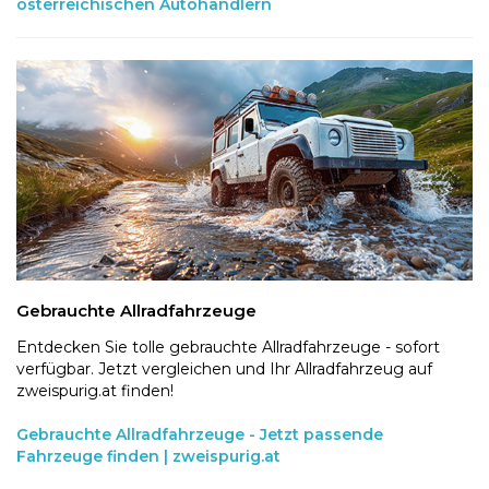
österreichischen Autohändlern
Gebrauchte Allradfahrzeuge
Entdecken Sie tolle gebrauchte Allradfahrzeuge - sofort
verfügbar. Jetzt vergleichen und Ihr Allradfahrzeug auf
zweispurig.at finden!
Gebrauchte Allradfahrzeuge - Jetzt passende
Fahrzeuge finden | zweispurig.at