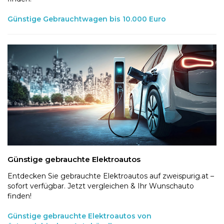
Günstige Gebrauchtwagen bis 10.000 Euro
Günstige gebrauchte Elektroautos
Entdecken Sie gebrauchte Elektroautos auf zweispurig.at –
sofort verfügbar. Jetzt vergleichen & Ihr Wunschauto
finden!
Günstige gebrauchte Elektroautos von