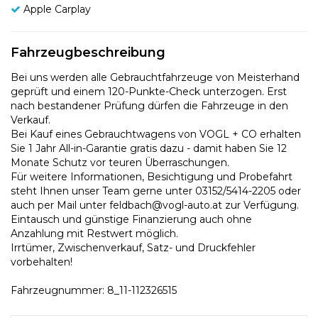
Apple Carplay
Fahrzeugbeschreibung
Bei uns werden alle Gebrauchtfahrzeuge von Meisterhand
geprüft und einem 120-Punkte-Check unterzogen. Erst
nach bestandener Prüfung dürfen die Fahrzeuge in den
Verkauf.
Bei Kauf eines Gebrauchtwagens von VOGL + CO erhalten
Sie 1 Jahr All-in-Garantie gratis dazu - damit haben Sie 12
Monate Schutz vor teuren Überraschungen.
Für weitere Informationen, Besichtigung und Probefahrt
steht Ihnen unser Team gerne unter 03152/5414-2205 oder
auch per Mail unter feldbach@vogl-auto.at zur Verfügung.
Eintausch und günstige Finanzierung auch ohne
Anzahlung mit Restwert möglich.
Irrtümer, Zwischenverkauf, Satz- und Druckfehler
vorbehalten!
Fahrzeugnummer: 8_11-112326515