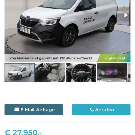
E-Mail-Anfrage
Anrufen
€ 27.950,-