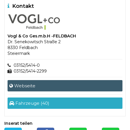
Kontakt
Vogl & Co Ges.m.b.H -FELDBACH
Dr. Senekowitsch Straße 2
8330 Feldbach
Steiermark
03152/5414-0
03152/5414-2299
Webseite
Fahrzeuge (40)
Inserat teilen