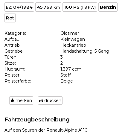
04/1984
45.769
160 PS
Benzin
EZ:
km
(118 kW)
Rot
Kategorie:
Oldtimer
Aufbau:
Kleinwagen
Antrieb:
Heckantrieb
Getriebe:
Handschaltung, 5 Gang
Türen:
3
Sitze:
2
Hubraum:
1.397 ccm
Polster:
Stoff
Polsterfarbe:
Beige
merken
drucken
Fahrzeugbeschreibung
Auf den Spuren der Renault-Alpine A110