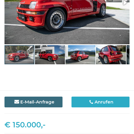
E-Mail-Anfrage
Anrufen
€ 150.000,-