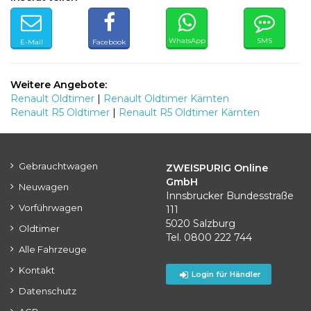
WhatsApp
SMS
E-Mail
Facebook
Weitere Angebote:
Renault Oldtimer
|
Renault Oldtimer Kärnten
Renault R5 Oldtimer
|
Renault R5 Oldtimer Kärnten
Gebrauchtwagen
ZWEISPURIG Online
GmbH
Neuwagen
Innsbrucker Bundesstraße
Vorführwagen
111
5020 Salzburg
Oldtimer
Tel. 0800 222 744
Alle Fahrzeuge
Kontakt
Login für Händler
Datenschutz