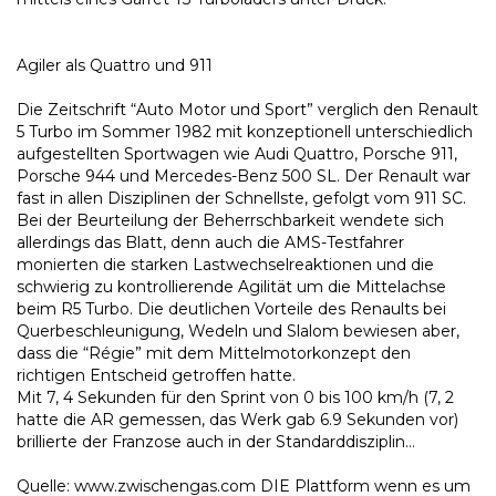
Agiler als Quattro und 911
Die Zeitschrift “Auto Motor und Sport” verglich den Renault
5 Turbo im Sommer 1982 mit konzeptionell unterschiedlich
aufgestellten Sportwagen wie Audi Quattro, Porsche 911,
Porsche 944 und Mercedes-Benz 500 SL. Der Renault war
fast in allen Disziplinen der Schnellste, gefolgt vom 911 SC.
Bei der Beurteilung der Beherrschbarkeit wendete sich
allerdings das Blatt, denn auch die AMS-Testfahrer
monierten die starken Lastwechselreaktionen und die
schwierig zu kontrollierende Agilität um die Mittelachse
beim R5 Turbo. Die deutlichen Vorteile des Renaults bei
Querbeschleunigung, Wedeln und Slalom bewiesen aber,
dass die “Régie” mit dem Mittelmotorkonzept den
richtigen Entscheid getroffen hatte.
Mit 7, 4 Sekunden für den Sprint von 0 bis 100 km/h (7, 2
hatte die AR gemessen, das Werk gab 6.9 Sekunden vor)
brillierte der Franzose auch in der Standarddisziplin…
Quelle: www.zwischengas.com DIE Plattform wenn es um