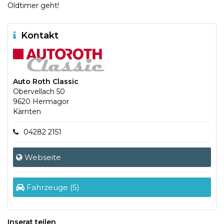
Oldtimer geht!
Kontakt
Auto Roth Classic
Obervellach 50
9620 Hermagor
Kärnten
04282 2151
Webseite
Fahrzeuge (5)
Inserat teilen