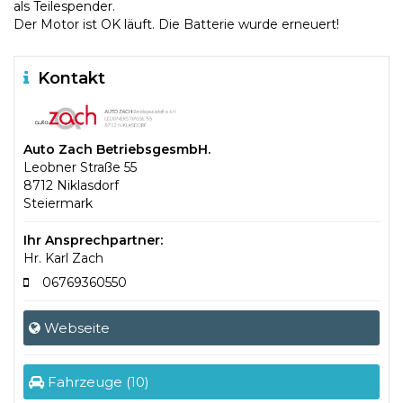
als Teilespender.
Der Motor ist OK läuft. Die Batterie wurde erneuert!
Kontakt
Auto Zach BetriebsgesmbH.
Leobner Straße 55
8712 Niklasdorf
Steiermark
Ihr Ansprechpartner:
Hr. Karl Zach
06769360550
Webseite
Fahrzeuge (10)