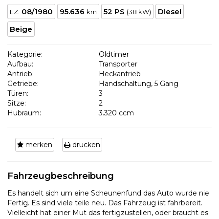
08/1980
95.636
52 PS
Diesel
EZ:
km
(38 kW)
Beige
Kategorie:
Oldtimer
Aufbau:
Transporter
Antrieb:
Heckantrieb
Getriebe:
Handschaltung, 5 Gang
Türen:
3
Sitze:
2
Hubraum:
3.320 ccm
merken
drucken
Fahrzeugbeschreibung
Es handelt sich um eine Scheunenfund das Auto wurde nie
Fertig. Es sind viele teile neu. Das Fahrzeug ist fahrbereit.
Vielleicht hat einer Mut das fertigzustellen, oder braucht es