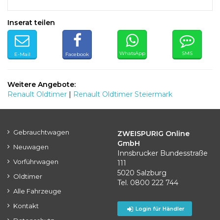
Inserat teilen
WhatsApp
SMS
E-Mail
Facebook
Weitere Angebote:
Renault Oldtimer
|
Renault Oldtimer Steiermark
Gebrauchtwagen
ZWEISPURIG Online
GmbH
Neuwagen
Innsbrucker Bundesstraße
Vorführwagen
111
5020 Salzburg
Oldtimer
Tel. 0800 222 744
Alle Fahrzeuge
Kontakt
Login für Händler