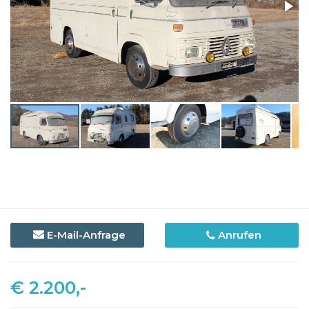
E-Mail-Anfrage
Anrufen
€ 2.200,-