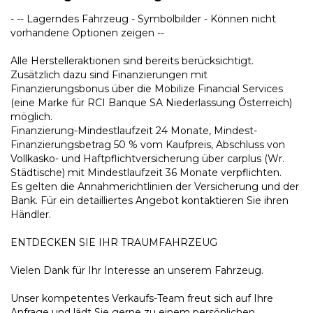
- -- Lagerndes Fahrzeug - Symbolbilder - Können nicht
vorhandene Optionen zeigen --
Alle Herstelleraktionen sind bereits berücksichtigt.
Zusätzlich dazu sind Finanzierungen mit
Finanzierungsbonus über die Mobilize Financial Services
(eine Marke für RCI Banque SA Niederlassung Österreich)
möglich.
Finanzierung-Mindestlaufzeit 24 Monate, Mindest-
Finanzierungsbetrag 50 % vom Kaufpreis, Abschluss von
Vollkasko- und Haftpflichtversicherung über carplus (Wr.
Städtische) mit Mindestlaufzeit 36 Monate verpflichten.
Es gelten die Annahmerichtlinien der Versicherung und der
Bank. Für ein detailliertes Angebot kontaktieren Sie ihren
Händler.
ENTDECKEN SIE IHR TRAUMFAHRZEUG
Vielen Dank für Ihr Interesse an unserem Fahrzeug.
Unser kompetentes Verkaufs-Team freut sich auf Ihre
Anfrage und lädt Sie gerne zu einem persönlichen