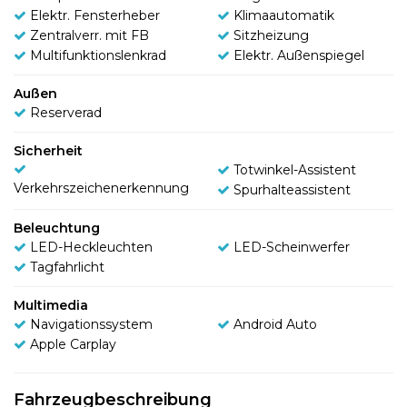
Elektr. Fensterheber
Klimaautomatik
Zentralverr. mit FB
Sitzheizung
Multifunktionslenkrad
Elektr. Außenspiegel
Außen
Reserverad
Sicherheit
Totwinkel-Assistent
Verkehrszeichenerkennung
Spurhalteassistent
Beleuchtung
LED-Heckleuchten
LED-Scheinwerfer
Tagfahrlicht
Multimedia
Navigationssystem
Android Auto
Apple Carplay
Fahrzeugbeschreibung