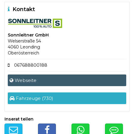
Kontakt
Sonnleitner GmbH
Welserstraße 54
4060 Leonding
Oberösterreich
067688800188
Webseite
Fahrzeuge (730)
Inserat teilen