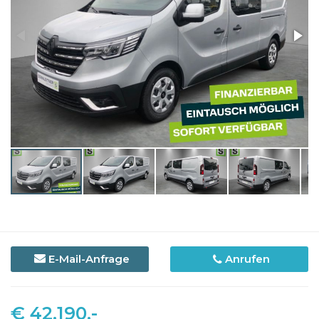
E-Mail-Anfrage
Anrufen
€ 42.190,-