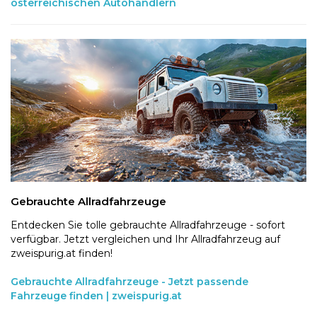
österreichischen Autohändlern
Gebrauchte Allradfahrzeuge
Entdecken Sie tolle gebrauchte Allradfahrzeuge - sofort
verfügbar. Jetzt vergleichen und Ihr Allradfahrzeug auf
zweispurig.at finden!
Gebrauchte Allradfahrzeuge - Jetzt passende
Fahrzeuge finden | zweispurig.at