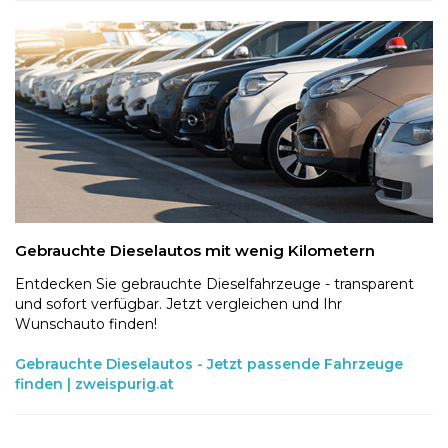
Gebrauchte Dieselautos mit wenig Kilometern
Entdecken Sie gebrauchte Dieselfahrzeuge - transparent
und sofort verfügbar. Jetzt vergleichen und Ihr
Wunschauto finden!
Gebrauchte Dieselautos - Jetzt passende Fahrzeuge
finden | zweispurig.at