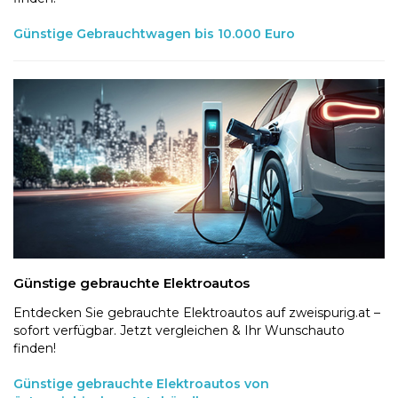
Günstige Gebrauchtwagen bis 10.000 Euro
Günstige gebrauchte Elektroautos
Entdecken Sie gebrauchte Elektroautos auf zweispurig.at –
sofort verfügbar. Jetzt vergleichen & Ihr Wunschauto
finden!
Günstige gebrauchte Elektroautos von