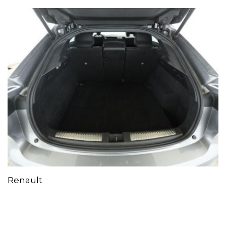
Renault
Rafale Esprit Alpine Matrix Pano HUD
360Kam A...