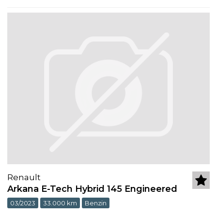
Renault
Arkana E-Tech Hybrid 145 Engineered
03/2023
33.000 km
Benzin