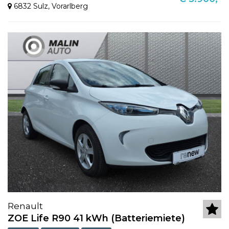
6832 Sulz
,
Vorarlberg
Renault
ZOE Life R90 41 kWh (Batteriemiete)