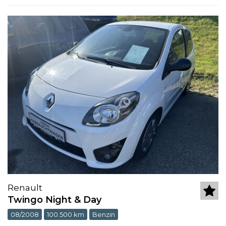
Renault
Twingo Night & Day
08/2008
100.500 km
Benzin