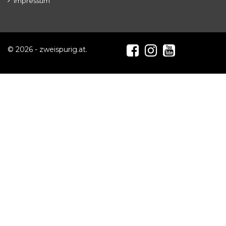
Impressum
© 2026 - zweispurig.at.