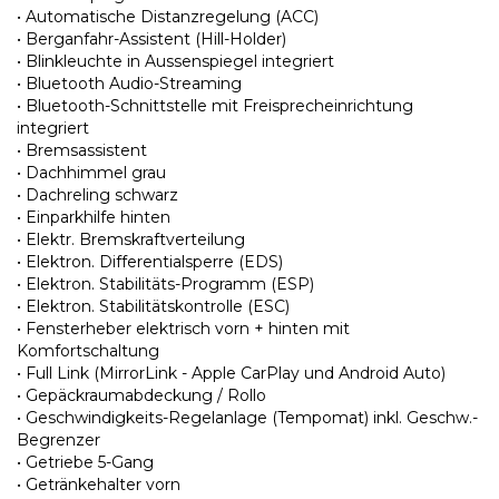
• Automatische Distanzregelung (ACC)
• Berganfahr-Assistent (Hill-Holder)
• Blinkleuchte in Aussenspiegel integriert
• Bluetooth Audio-Streaming
• Bluetooth-Schnittstelle mit Freisprecheinrichtung
integriert
• Bremsassistent
• Dachhimmel grau
• Dachreling schwarz
• Einparkhilfe hinten
• Elektr. Bremskraftverteilung
• Elektron. Differentialsperre (EDS)
• Elektron. Stabilitäts-Programm (ESP)
• Elektron. Stabilitätskontrolle (ESC)
• Fensterheber elektrisch vorn + hinten mit
Komfortschaltung
• Full Link (MirrorLink - Apple CarPlay und Android Auto)
• Gepäckraumabdeckung / Rollo
• Geschwindigkeits-Regelanlage (Tempomat) inkl. Geschw.-
Begrenzer
• Getriebe 5-Gang
• Getränkehalter vorn