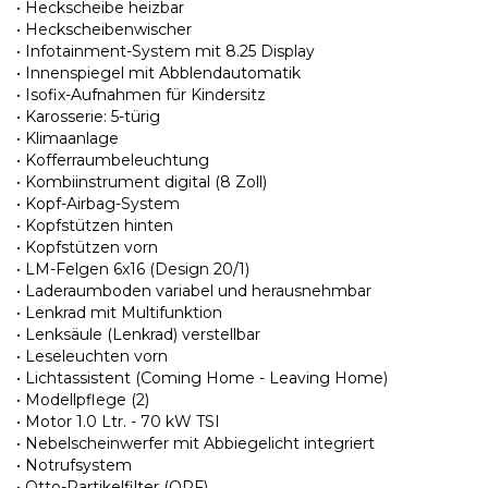
• Heckscheibe heizbar
• Heckscheibenwischer
• Infotainment-System mit 8.25 Display
• Innenspiegel mit Abblendautomatik
• Isofix-Aufnahmen für Kindersitz
• Karosserie: 5-türig
• Klimaanlage
• Kofferraumbeleuchtung
• Kombiinstrument digital (8 Zoll)
• Kopf-Airbag-System
• Kopfstützen hinten
• Kopfstützen vorn
• LM-Felgen 6x16 (Design 20/1)
• Laderaumboden variabel und herausnehmbar
• Lenkrad mit Multifunktion
• Lenksäule (Lenkrad) verstellbar
• Leseleuchten vorn
• Lichtassistent (Coming Home - Leaving Home)
• Modellpflege (2)
• Motor 1.0 Ltr. - 70 kW TSI
• Nebelscheinwerfer mit Abbiegelicht integriert
• Notrufsystem
• Otto-Partikelfilter (OPF)