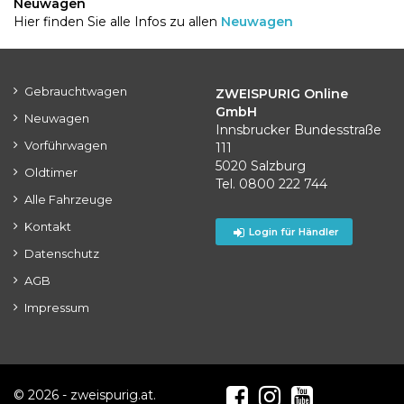
Neuwagen
Hier finden Sie alle Infos zu allen
Neuwagen
Gebrauchtwagen
ZWEISPURIG Online
GmbH
Neuwagen
Innsbrucker Bundesstraße
Vorführwagen
111
5020 Salzburg
Oldtimer
Tel. 0800 222 744
Alle Fahrzeuge
Kontakt
Login für Händler
Datenschutz
AGB
Impressum
© 2026 - zweispurig.at.