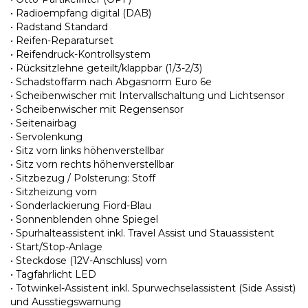
• Radioempfang digital (DAB)
• Radstand Standard
• Reifen-Reparaturset
• Reifendruck-Kontrollsystem
• Rücksitzlehne geteilt/klappbar (1/3-2/3)
• Schadstoffarm nach Abgasnorm Euro 6e
• Scheibenwischer mit Intervallschaltung und Lichtsensor
• Scheibenwischer mit Regensensor
• Seitenairbag
• Servolenkung
• Sitz vorn links höhenverstellbar
• Sitz vorn rechts höhenverstellbar
• Sitzbezug / Polsterung: Stoff
• Sitzheizung vorn
• Sonderlackierung Fiord-Blau
• Sonnenblenden ohne Spiegel
• Spurhalteassistent inkl. Travel Assist und Stauassistent
• Start/Stop-Anlage
• Steckdose (12V-Anschluss) vorn
• Tagfahrlicht LED
• Totwinkel-Assistent inkl. Spurwechselassistent (Side Assist)
und Ausstiegswarnung