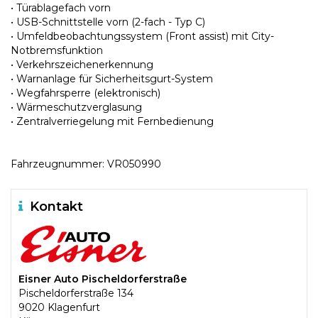
• Türablagefach vorn
• USB-Schnittstelle vorn (2-fach - Typ C)
• Umfeldbeobachtungssystem (Front assist) mit City-
Notbremsfunktion
• Verkehrszeichenerkennung
• Warnanlage für Sicherheitsgurt-System
• Wegfahrsperre (elektronisch)
• Wärmeschutzverglasung
• Zentralverriegelung mit Fernbedienung
Fahrzeugnummer: VR050990
Kontakt
Eisner Auto Pischeldorferstraße
Pischeldorferstraße 134
9020 Klagenfurt