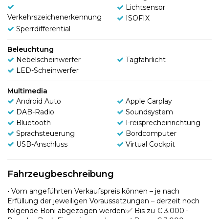
Lichtsensor
Verkehrszeichenerkennung
ISOFIX
Sperrdifferential
Beleuchtung
Nebelscheinwerfer
Tagfahrlicht
LED-Scheinwerfer
Multimedia
Android Auto
Apple Carplay
DAB-Radio
Soundsystem
Bluetooth
Freisprecheinrichtung
Sprachsteuerung
Bordcomputer
USB-Anschluss
Virtual Cockpit
Fahrzeugbeschreibung
• Vom angeführten Verkaufspreis können – je nach
Erfüllung der jeweiligen Voraussetzungen – derzeit noch
folgende Boni abgezogen werden:✅ Bis zu € 3.000.-