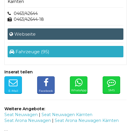
Kärnten
0463/42644
0463/42644-18
Webseite
Fahrzeuge (95)
Inserat teilen
WhatsApp
SMS
E-Mail
Facebook
Weitere Angebote:
Seat Neuwagen
|
Seat Neuwagen Kärnten
Seat Arona Neuwagen
|
Seat Arona Neuwagen Kärnten