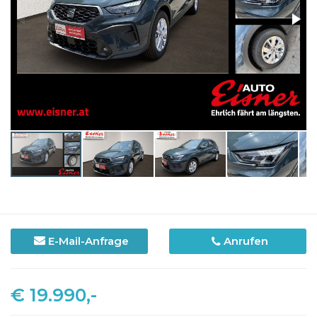
E-Mail-Anfrage
Anrufen
€ 19.990,-