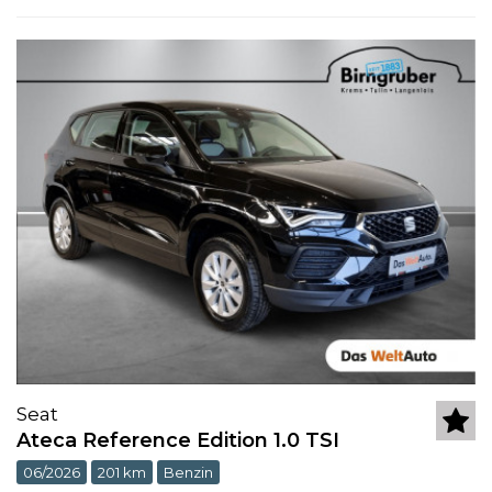
Seat
Ateca Reference Edition 1.0 TSI
06/2026
201 km
Benzin