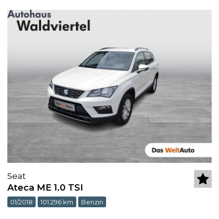
Seat
Ateca ME 1.0 TSI
01/2018
101.296 km
Benzin