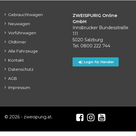
Gebrauchtwagen
ZWEISPURIG Online
GmbH
Neuwagen
Innsbrucker Bundesstraße
Vorführwagen
111
5020 Salzburg
Oldtimer
Tel. 0800 222 744
Alle Fahrzeuge
Kontakt
Login für Händler
Datenschutz
AGB
Impressum
© 2026 - zweispurig.at.