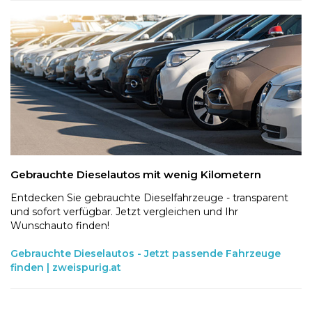
Gebrauchte Dieselautos mit wenig Kilometern
Entdecken Sie gebrauchte Dieselfahrzeuge - transparent
und sofort verfügbar. Jetzt vergleichen und Ihr
Wunschauto finden!
Gebrauchte Dieselautos - Jetzt passende Fahrzeuge
finden | zweispurig.at