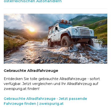
österreichischen Autohändlern
Gebrauchte Allradfahrzeuge
Entdecken Sie tolle gebrauchte Allradfahrzeuge - sofort
verfügbar. Jetzt vergleichen und Ihr Allradfahrzeug auf
zweispurig.at finden!
Gebrauchte Allradfahrzeuge - Jetzt passende
Fahrzeuge finden | zweispurig.at