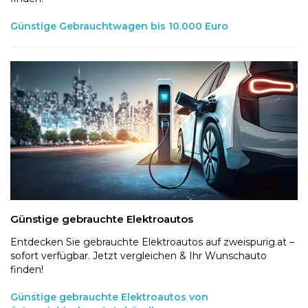
Günstige Gebrauchtwagen bis 10.000 Euro
Günstige gebrauchte Elektroautos
Entdecken Sie gebrauchte Elektroautos auf zweispurig.at –
sofort verfügbar. Jetzt vergleichen & Ihr Wunschauto
finden!
Günstige gebrauchte Elektroautos von