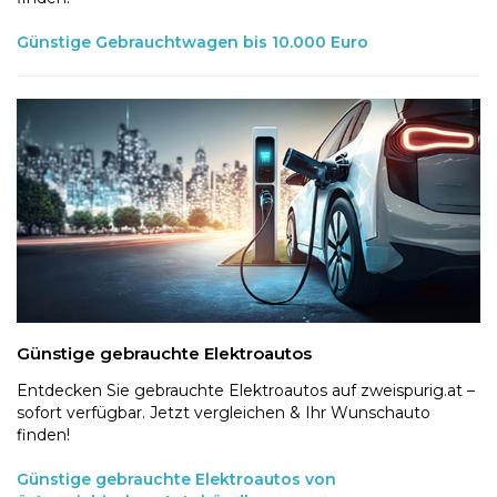
Günstige Gebrauchtwagen bis 10.000 Euro
Günstige gebrauchte Elektroautos
Entdecken Sie gebrauchte Elektroautos auf zweispurig.at –
sofort verfügbar. Jetzt vergleichen & Ihr Wunschauto
finden!
Günstige gebrauchte Elektroautos von