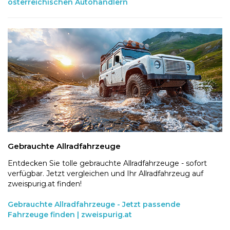
österreichischen Autohändlern
Gebrauchte Allradfahrzeuge
Entdecken Sie tolle gebrauchte Allradfahrzeuge - sofort
verfügbar. Jetzt vergleichen und Ihr Allradfahrzeug auf
zweispurig.at finden!
Gebrauchte Allradfahrzeuge - Jetzt passende
Fahrzeuge finden | zweispurig.at