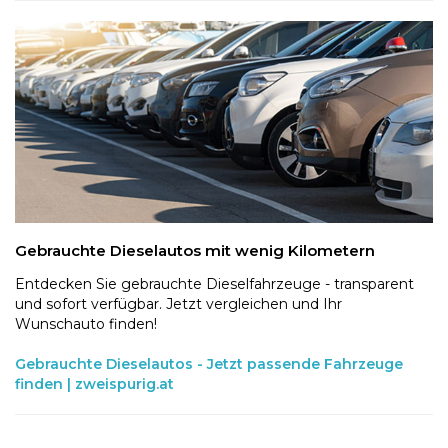
Gebrauchte Dieselautos mit wenig Kilometern
Entdecken Sie gebrauchte Dieselfahrzeuge - transparent
und sofort verfügbar. Jetzt vergleichen und Ihr
Wunschauto finden!
Gebrauchte Dieselautos - Jetzt passende Fahrzeuge
finden | zweispurig.at