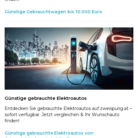
Günstige Gebrauchtwagen bis 10.000 Euro
Günstige gebrauchte Elektroautos
Entdecken Sie gebrauchte Elektroautos auf zweispurig.at –
sofort verfügbar. Jetzt vergleichen & Ihr Wunschauto
finden!
Günstige gebrauchte Elektroautos von