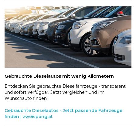
Gebrauchte Dieselautos mit wenig Kilometern
Entdecken Sie gebrauchte Dieselfahrzeuge - transparent
und sofort verfügbar. Jetzt vergleichen und Ihr
Wunschauto finden!
Gebrauchte Dieselautos - Jetzt passende Fahrzeuge
finden | zweispurig.at