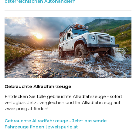
österreichischen Autohändlern
Gebrauchte Allradfahrzeuge
Entdecken Sie tolle gebrauchte Allradfahrzeuge - sofort
verfügbar. Jetzt vergleichen und Ihr Allradfahrzeug auf
zweispurig.at finden!
Gebrauchte Allradfahrzeuge - Jetzt passende
Fahrzeuge finden | zweispurig.at