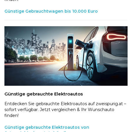
Günstige Gebrauchtwagen bis 10.000 Euro
Günstige gebrauchte Elektroautos
Entdecken Sie gebrauchte Elektroautos auf zweispurig.at –
sofort verfügbar. Jetzt vergleichen & Ihr Wunschauto
finden!
Günstige gebrauchte Elektroautos von