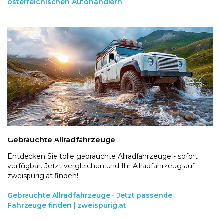
österreichischen Autohändlern
Gebrauchte Allradfahrzeuge
Entdecken Sie tolle gebrauchte Allradfahrzeuge - sofort
verfügbar. Jetzt vergleichen und Ihr Allradfahrzeug auf
zweispurig.at finden!
Gebrauchte Allradfahrzeuge - Jetzt passende
Fahrzeuge finden | zweispurig.at