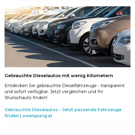
Gebrauchte Dieselautos mit wenig Kilometern
Entdecken Sie gebrauchte Dieselfahrzeuge - transparent
und sofort verfügbar. Jetzt vergleichen und Ihr
Wunschauto finden!
Gebrauchte Dieselautos - Jetzt passende Fahrzeuge
finden | zweispurig.at