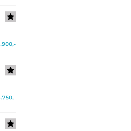
.900,-
5.750,-