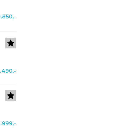
.850,-
.490,-
.999,-