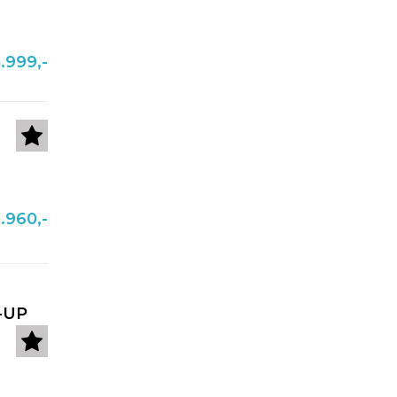
.999,-
.960,-
-UP