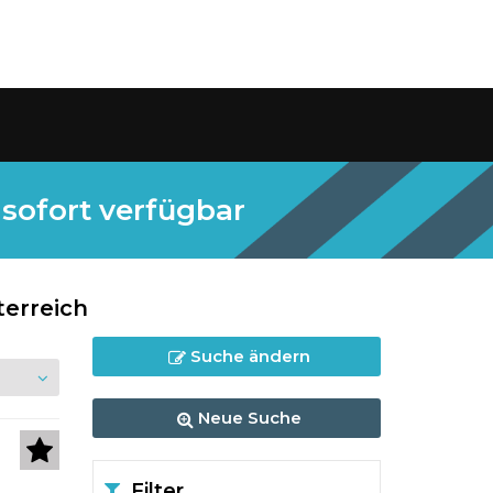
sofort verfügbar
erreich
Suche ändern
Neue Suche
Filter