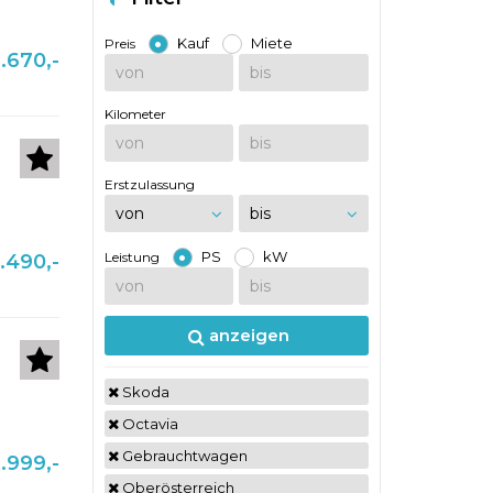
Kauf
Miete
Preis
.670,-
Kilometer
Erstzulassung
PS
kW
Leistung
.490,-
anzeigen
Skoda
Octavia
Gebrauchtwagen
.999,-
Oberösterreich