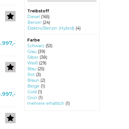
Treibstoff
Diesel
(165)
Benzin
(24)
Elektro/Benzin (Hybrid)
(4)
Farbe
.997,-
Schwarz
(53)
Grau
(39)
Silber
(38)
Weiß
(29)
Blau
(25)
Rot
(3)
Braun
(2)
Beige
(1)
Gold
(1)
.997,-
Grün
(1)
mehrere erhältlich
(1)