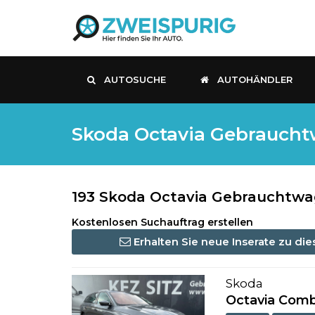
AUTOSUCHE
AUTOHÄNDLER
Skoda Octavia Gebrauchtw
193 Skoda Octavia Gebrauchtwag
Kostenlosen Suchauftrag erstellen
Erhalten Sie neue Inserate zu di
Skoda
Octavia Combi