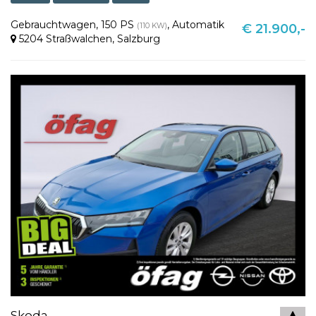
Gebrauchtwagen
,
150 PS
,
Automatik
(110 KW)
€ 21.900,-
5204 Straßwalchen
,
Salzburg
Skoda