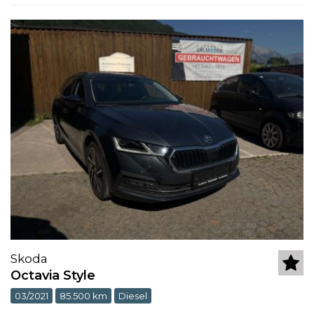
Skoda
Octavia Style
03/2021
85.500 km
Diesel