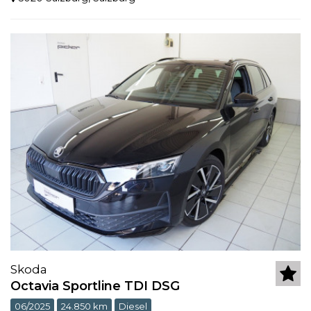
Skoda
Octavia Sportline TDI DSG
06/2025
24.850 km
Diesel