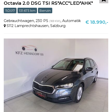
Octavia 2.0 DSG TSI RS*ACC*LED*AHK*
11/2017
131.673 km
Benzin
Gebrauchtwagen
,
230 PS
,
Automatik
(169 KW)
€ 18.990,-
5112 Lamprechtshausen
,
Salzburg