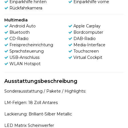
Einparkhilfe hinten
Einparkhilfe vorne
Rückfahrkamera
Multimedia
Android Auto
Apple Carplay
Bluetooth
Bordcomputer
CD-Radio
DAB-Radio
Freisprecheinrichtung
Media-Interface
Sprachsteuerung
Touchscreen
USB-Anschluss
Virtual Cockpit
WLAN Hotspot
Ausstattungsbeschreibung
Sonderausstattung / Pakete / Highlights:
LM-Felgen: 18 Zoll Antares
Lackierung: Brilliant-Silber Metallic
LED Matrix Scheinwerfer