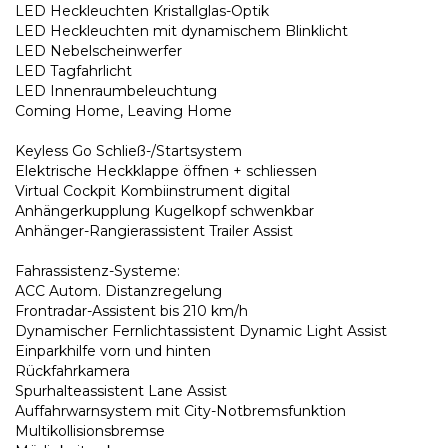
LED Heckleuchten Kristallglas-Optik
LED Heckleuchten mit dynamischem Blinklicht
LED Nebelscheinwerfer
LED Tagfahrlicht
LED Innenraumbeleuchtung
Coming Home, Leaving Home
Keyless Go Schließ-/Startsystem
Elektrische Heckklappe öffnen + schliessen
Virtual Cockpit Kombiinstrument digital
Anhängerkupplung Kugelkopf schwenkbar
Anhänger-Rangierassistent Trailer Assist
Fahrassistenz-Systeme:
ACC Autom. Distanzregelung
Frontradar-Assistent bis 210 km/h
Dynamischer Fernlichtassistent Dynamic Light Assist
Einparkhilfe vorn und hinten
Rückfahrkamera
Spurhalteassistent Lane Assist
Auffahrwarnsystem mit City-Notbremsfunktion
Multikollisionsbremse