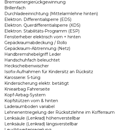
Bremsenergierückgewinnung
Brillenfach
Durchladeeinrichtung (Mittelarmlehne hinten)
Elektron. Differentialsperre (EDS)
Elektron. Querdifferentialsperre (XDS)
Elektron. Stabilitäts-Programm (ESP)
Fensterheber elektrisch vorn + hinten
Gepäckraumabdeckung / Rollo
Gepäckraum-Abtrennung (Netz)
Handbremshebelgriff Leder
Handschuhfach beleuchtet
Heckscheibenwischer
Isofix-Aufnahmen für Kindersitz an Rücksitz
Karosserie: 5-türig
Kindersicherung elektr. betätigt
Knieairbag Fahrerseite
Kopf-Airbag-System
Kopfstützen vorn & hinten
Laderaumboden variabel
Lehnenentriegelung der Rücksitzlehne im Kofferraum
Lenksäule (Lenkrad) höhenverstellbar
Lenksäule (Lenkrad) längsverstellbar
Leuchtweitenregelung