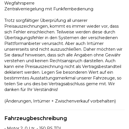
Wegfahrsperre
Zentralverriegelung mit Funkfernbedienung
Trotz sorgfältiger Überprüfung all unserer
Preisauszeichnungen, kommt es immer wieder vor, dass
sich Fehler einschleichen. Teilweise werden diese durch
Übertragungsfehler in den Systemen der verschiedenen
Plattformanbieter verursacht. Aber auch Irrtümer
unsererseits sind nicht auszuschließen. Daher möchten wir
Sie darauf hinweisen, dass sich alle Angaben ohne Gewähr
verstehen und keinen Rechtsanspruch darstellen. Auch
kann eine Preisauszeichnung nicht als Vertragsbestandteil
deklariert werden. Legen Sie besonderen Wert auf ein
bestimmtes Ausstattungsmerkmal unserer Fahrzeuge, so
teilen Sie uns dies bei Vertragsabschluss gerne mit. Wir
danken für Ihr Verständnis!
(Änderungen, Irrtümer + Zwischenverkauf vorbehalten)
Fahrzeugbeschreibung
- Motor 2, 0 Ltr. - 150 PS TDI