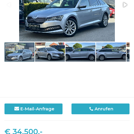
E-Mail-Anfrage
Anrufen
€ 34.500,-