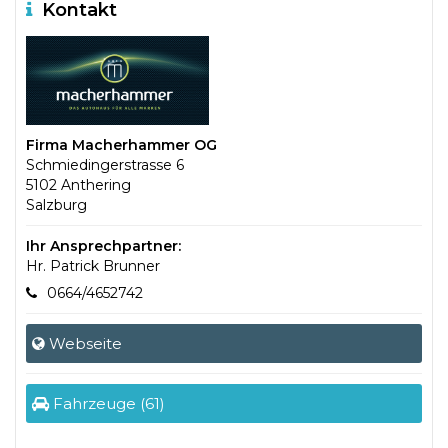
Kontakt
Firma Macherhammer OG
Schmiedingerstrasse 6
5102 Anthering
Salzburg
Ihr Ansprechpartner:
Hr. Patrick Brunner
0664/4652742
Webseite
Fahrzeuge (61)