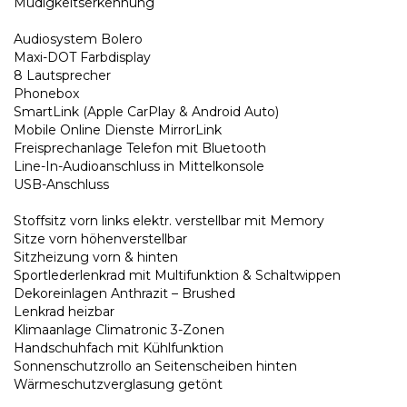
Müdigkeitserkennung
Audiosystem Bolero
Maxi-DOT Farbdisplay
8 Lautsprecher
Phonebox
SmartLink (Apple CarPlay & Android Auto)
Mobile Online Dienste MirrorLink
Freisprechanlage Telefon mit Bluetooth
Line-In-Audioanschluss in Mittelkonsole
USB-Anschluss
Stoffsitz vorn links elektr. verstellbar mit Memory
Sitze vorn höhenverstellbar
Sitzheizung vorn & hinten
Sportlederlenkrad mit Multifunktion & Schaltwippen
Dekoreinlagen Anthrazit – Brushed
Lenkrad heizbar
Klimaanlage Climatronic 3-Zonen
Handschuhfach mit Kühlfunktion
Sonnenschutzrollo an Seitenscheiben hinten
Wärmeschutzverglasung getönt