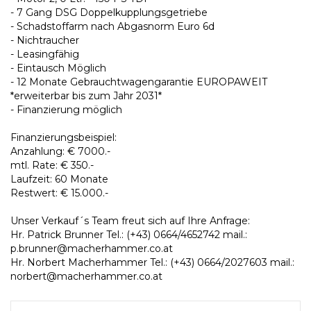
- 7 Gang DSG Doppelkupplungsgetriebe
- Schadstoffarm nach Abgasnorm Euro 6d
- Nichtraucher
- Leasingfähig
- Eintausch Möglich
- 12 Monate Gebrauchtwagengarantie EUROPAWEIT
*erweiterbar bis zum Jahr 2031*
- Finanzierung möglich
Finanzierungsbeispiel:
Anzahlung: € 7000.-
mtl. Rate: € 350.-
Laufzeit: 60 Monate
Restwert: € 15.000.-
Unser Verkauf´s Team freut sich auf Ihre Anfrage:
Hr. Patrick Brunner Tel.: (+43) 0664/4652742 mail.:
p.brunner@macherhammer.co.at
Hr. Norbert Macherhammer Tel.: (+43) 0664/2027603 mail.:
norbert@macherhammer.co.at