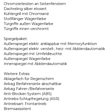
Chromzierleisten an Seitenfenstern
Dachreling silber eloxiert
Kühlergrill mit Chromrand
Stoßfänger Wagenfarbe
Türgriffe außen Wagenfarbe
Türgriffe innen verchromt
Spiegelpaket:
Außenspiegel elektr. anklappbar mit Memoryfunktion
Außenspiegel elektr. verstell-, heiz- mit Abblendautomatik
Außenspiegel mit Umfeldleuchte
Außenspiegel Wagenfarbe
Innenspiegel mit Abblendautomatik
Weitere Extras:
Ablagefach für Regenschirm
Airbag Beifahrerseite abschaltbar
Airbag Fahrer-/Beifahrerseite
Anti-Blockier-System (ABS)
Antriebs-Schlupfregelung (ASR)
Antriebsart: Frontantrieb
Bremsassistent