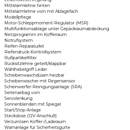
Mittelarmlehne hinten
Mittelarmlehne vorn mit Ablagefach
Modellpflege
Motor-Schleppmoment-Regulator (MSR)
Multifunktionsablage unter Gepäckraumabdeckung
Netzprogramm im Kofferraum
Notrufsystem
Reifen-Reparaturkit
Reifendruck-Kontrollsystem
Rußpartikelfilter
Rücksitzlehne geteilt/klappbar
Wählhebelgriff Leder
Scheibenwaschdüsen heizbar
Scheibenwischer mit Regensensor
Scheinwerfer-Reinigungsanlage (SRA)
Seitenairbag vorn
Servolenkung
Sonnenblenden mit Spiegel
Start/Stop-Anlage
Steckdose (12V-Anschluß)
Verzurrösen Koffer-/Laderaum
Warnanlage für Sicherheitsgurte