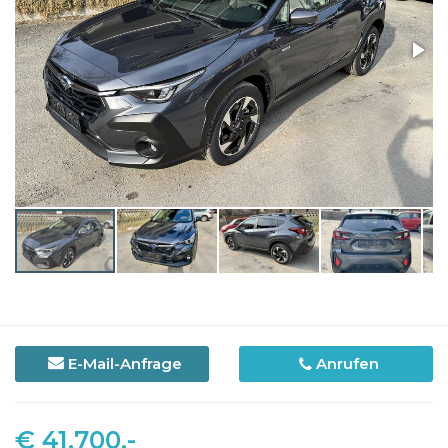
E-Mail-Anfrage
Anrufen
€ 41.700,-