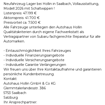
Neufahrzeug Lager bei Hollin in Saalbach, Vollausstattung,
Modell 2026 mit Schaltwippen !
Listenpreis: 47.199 €
Aktionspreis: 41.700 €
Preisvorteil ca. 7.500 €
Alle Fahrzeuge unterliegen den Autohaus Hollin
Qualitätskriterien durch eigene Fachwerkstatt als
Vertragspartner von Subaru fachgerechte Reparatur für alle
Automarken.
- Eintauschmöglichkeit Ihres Fahrzeuges
- Individuelle Finanzierungsangebote
- Individuelle Versicherungsangebote
- Individuelle Garantie Verlängerungen
Wir freuen uns über Ihre Kontaktaufnahme und garantieren
persönliche Kundenbetreuung.
Kontakt
Autohaus Hollin GmbH & Co KG
Glemmtalerlandesstr. 386
5753 Saalbach
Salzburg
Ihr Ansprechpartner: