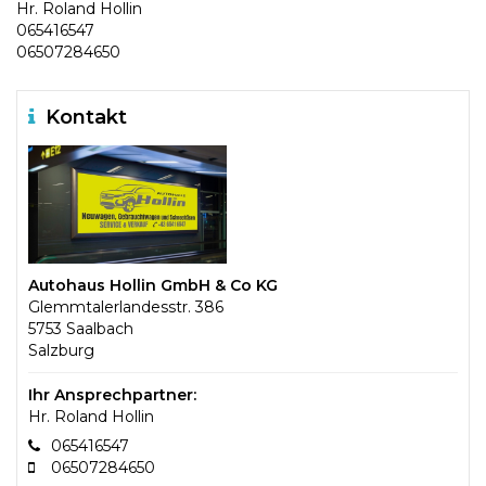
Hr. Roland Hollin
065416547
06507284650
Kontakt
Autohaus Hollin GmbH & Co KG
Glemmtalerlandesstr. 386
5753 Saalbach
Salzburg
Ihr Ansprechpartner:
Hr. Roland Hollin
065416547
06507284650