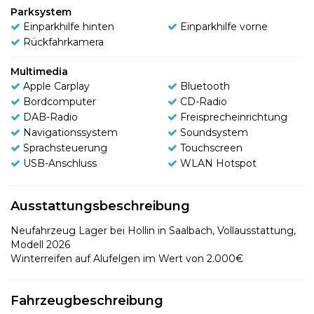
Parksystem
Einparkhilfe hinten
Einparkhilfe vorne
Rückfahrkamera
Multimedia
Apple Carplay
Bluetooth
Bordcomputer
CD-Radio
DAB-Radio
Freisprecheinrichtung
Navigationssystem
Soundsystem
Sprachsteuerung
Touchscreen
USB-Anschluss
WLAN Hotspot
Ausstattungsbeschreibung
Neufahrzeug Lager bei Hollin in Saalbach, Vollausstattung,
Modell 2026
Winterreifen auf Alufelgen im Wert von 2.000€
Fahrzeugbeschreibung