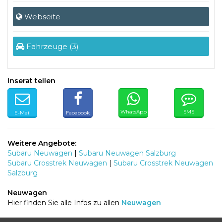
Webseite
Fahrzeuge (3)
Inserat teilen
WhatsApp
SMS
E-Mail
Facebook
Weitere Angebote:
Subaru Neuwagen
|
Subaru Neuwagen Salzburg
Subaru Crosstrek Neuwagen
|
Subaru Crosstrek Neuwagen
Salzburg
Neuwagen
Hier finden Sie alle Infos zu allen
Neuwagen