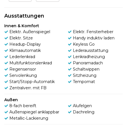
Ausstattungen
Innen & Komfort
Elektr. Außenspiegel
Elektr. Fensterheber
Elektr. Sitze
Handy induktiv laden
Headup-Display
Keyless Go
Klimaautomatik
Lederausstattung
Lederlenkrad
Lenkradheizung
Multifunktionslenkrad
Panoramadach
Regensensor
Schaltwippen
Servolenkung
Sitzheizung
Start/Stopp-Automatik
Tempomat
Zentralverr. mit FB
Außen
8-fach bereift
Alufelgen
Außenspiegel anklappbar
Dachreling
Metallic-Lackierung