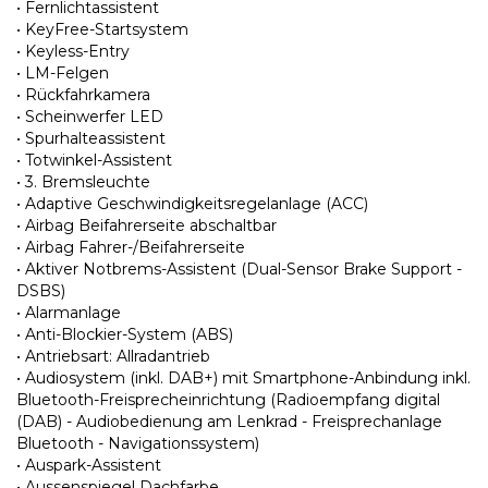
• Fernlichtassistent
• KeyFree-Startsystem
• Keyless-Entry
• LM-Felgen
• Rückfahrkamera
• Scheinwerfer LED
• Spurhalteassistent
• Totwinkel-Assistent
• 3. Bremsleuchte
• Adaptive Geschwindigkeitsregelanlage (ACC)
• Airbag Beifahrerseite abschaltbar
• Airbag Fahrer-/Beifahrerseite
• Aktiver Notbrems-Assistent (Dual-Sensor Brake Support -
DSBS)
• Alarmanlage
• Anti-Blockier-System (ABS)
• Antriebsart: Allradantrieb
• Audiosystem (inkl. DAB+) mit Smartphone-Anbindung inkl.
Bluetooth-Freisprecheinrichtung (Radioempfang digital
(DAB) - Audiobedienung am Lenkrad - Freisprechanlage
Bluetooth - Navigationssystem)
• Auspark-Assistent
• Aussenspiegel Dachfarbe