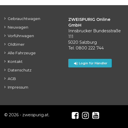
Gebrauchtwagen
ZWEISPURIG Online
GmbH
Neuwagen
Innsbrucker Bundesstraße
Vorführwagen
111
5020 Salzburg
Oldtimer
Tel. 0800 222 744
Alle Fahrzeuge
Kontakt
Login für Händler
Datenschutz
AGB
Impressum
© 2026 - zweispurig.at.