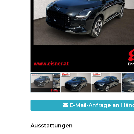
E-Mail-Anfrage an Hän
Ausstattungen