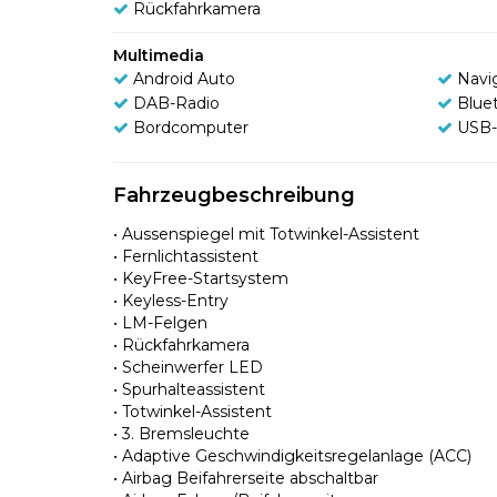
Rückfahrkamera
Multimedia
Android Auto
Navi
DAB-Radio
Blue
Bordcomputer
USB-
Fahrzeugbeschreibung
• Aussenspiegel mit Totwinkel-Assistent
• Fernlichtassistent
• KeyFree-Startsystem
• Keyless-Entry
• LM-Felgen
• Rückfahrkamera
• Scheinwerfer LED
• Spurhalteassistent
• Totwinkel-Assistent
• 3. Bremsleuchte
• Adaptive Geschwindigkeitsregelanlage (ACC)
• Airbag Beifahrerseite abschaltbar