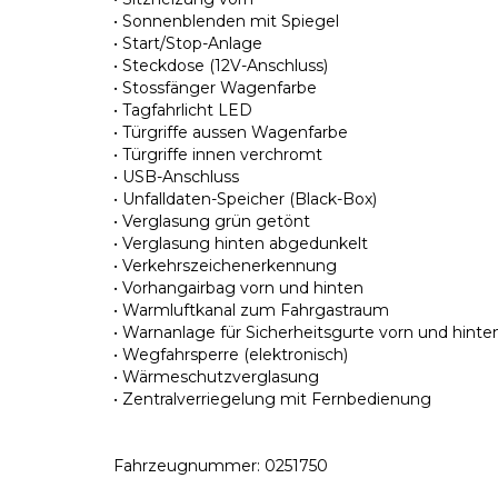
• Sonnenblenden mit Spiegel
• Start/Stop-Anlage
• Steckdose (12V-Anschluss)
• Stossfänger Wagenfarbe
• Tagfahrlicht LED
• Türgriffe aussen Wagenfarbe
• Türgriffe innen verchromt
• USB-Anschluss
• Unfalldaten-Speicher (Black-Box)
• Verglasung grün getönt
• Verglasung hinten abgedunkelt
• Verkehrszeichenerkennung
• Vorhangairbag vorn und hinten
• Warmluftkanal zum Fahrgastraum
• Warnanlage für Sicherheitsgurte vorn und hinte
• Wegfahrsperre (elektronisch)
• Wärmeschutzverglasung
• Zentralverriegelung mit Fernbedienung
Fahrzeugnummer: 0251750