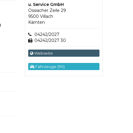
u. Service GmbH
Ossiacher Zeile 29
9500 Villach
Kärnten
g
04242/2027
04242/2027 30
Webseite
Fahrzeuge (90)