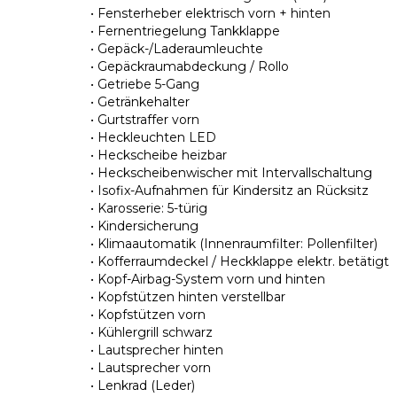
• Fensterheber elektrisch vorn + hinten
• Fernentriegelung Tankklappe
• Gepäck-/Laderaumleuchte
• Gepäckraumabdeckung / Rollo
• Getriebe 5-Gang
• Getränkehalter
• Gurtstraffer vorn
• Heckleuchten LED
• Heckscheibe heizbar
• Heckscheibenwischer mit Intervallschaltung
• Isofix-Aufnahmen für Kindersitz an Rücksitz
• Karosserie: 5-türig
• Kindersicherung
• Klimaautomatik (Innenraumfilter: Pollenfilter)
• Kofferraumdeckel / Heckklappe elektr. betätigt
• Kopf-Airbag-System vorn und hinten
• Kopfstützen hinten verstellbar
• Kopfstützen vorn
• Kühlergrill schwarz
• Lautsprecher hinten
• Lautsprecher vorn
• Lenkrad (Leder)