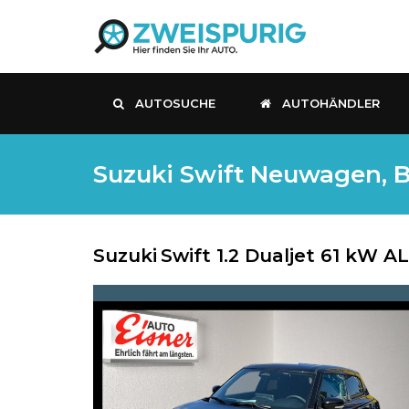
AUTOSUCHE
AUTOHÄNDLER
Suzuki Swift Neuwagen, B
Suzuki
Swift 1.2 Dualjet 61 kW A