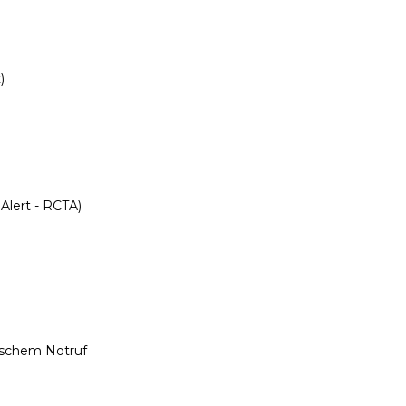
)
 Alert - RCTA)
ischem Notruf