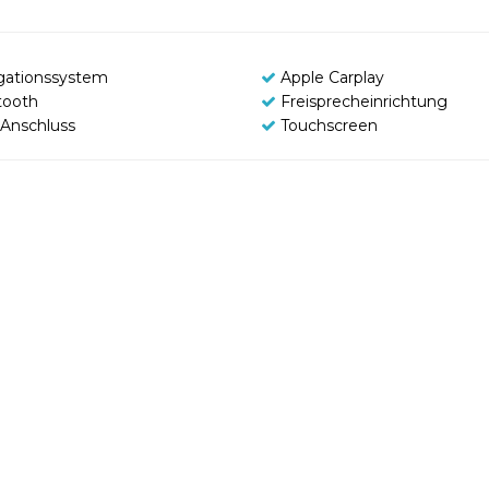
gationssystem
Apple Carplay
tooth
Freisprecheinrichtung
Anschluss
Touchscreen