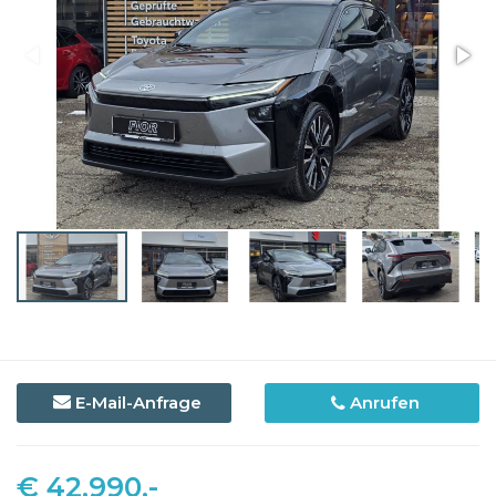
E-Mail-Anfrage
Anrufen
€ 42.990,-