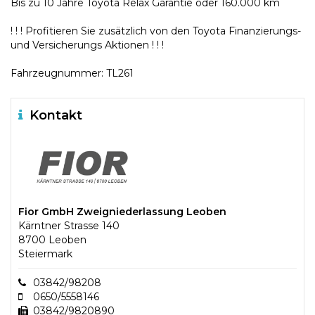
Bis zu 10 Jahre Toyota Relax Garantie oder 160.000 km
! ! ! Profitieren Sie zusätzlich von den Toyota Finanzierungs-
und Versicherungs Aktionen ! ! !
Fahrzeugnummer: TL261
Kontakt
Fior GmbH Zweigniederlassung Leoben
Kärntner Strasse 140
8700 Leoben
Steiermark
03842/98208
0650/5558146
03842/9820890