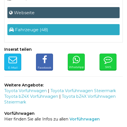
Webseite
Fahrzeuge (48)
Inserat teilen
WhatsApp
SMS
E-Mail
Facebook
Weitere Angebote:
Toyota Vorführwagen
|
Toyota Vorführwagen Steiermark
Toyota bZ4X Vorführwagen
|
Toyota bZ4X Vorführwagen
Steiermark
Vorführwagen
Hier finden Sie alle Infos zu allen
Vorführwagen