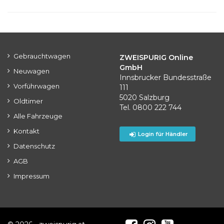
Gebrauchtwagen
ZWEISPURIG Online
GmbH
Neuwagen
Innsbrucker Bundesstraße
Vorführwagen
111
5020 Salzburg
Oldtimer
Tel. 0800 222 744
Alle Fahrzeuge
Kontakt
Login für Händler
Datenschutz
AGB
Impressum