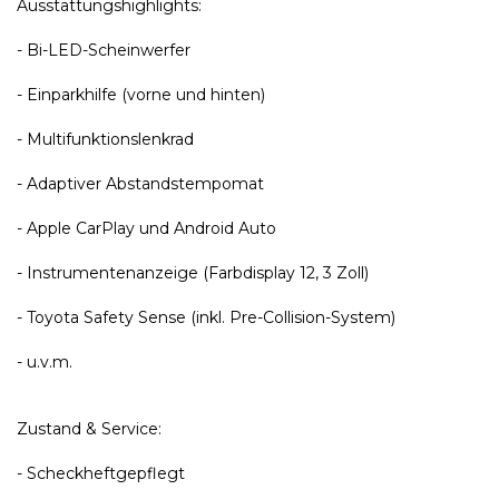
Ausstattungshighlights:
- Bi-LED-Scheinwerfer
- Einparkhilfe (vorne und hinten)
- Multifunktionslenkrad
- Adaptiver Abstandstempomat
- Apple CarPlay und Android Auto
- Instrumentenanzeige (Farbdisplay 12, 3 Zoll)
- Toyota Safety Sense (inkl. Pre-Collision-System)
- u.v.m.
Zustand & Service:
- Scheckheftgepflegt