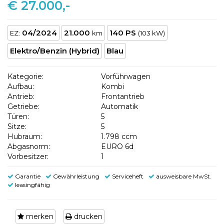
€ 27.000,-
04/2024
21.000
140 PS
EZ:
km
(103 kW)
Elektro/Benzin (Hybrid)
Blau
Kategorie:
Vorführwagen
Aufbau:
Kombi
Antrieb:
Frontantrieb
Getriebe:
Automatik
Türen:
5
Sitze:
5
Hubraum:
1.798 ccm
Abgasnorm:
EURO 6d
Vorbesitzer:
1
Garantie
Gewährleistung
Serviceheft
ausweisbare MwSt.
leasingfähig
merken
drucken