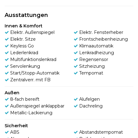
Ausstattungen
Innen & Komfort
Elektr. Außenspiegel
Elektr. Fensterheber
Elektr. Sitze
Frontscheibenheizung
Keyless Go
Klimaautomatik
Lederlenkrad
Lenkradheizung
Multifunktionslenkrad
Regensensor
Servolenkung
Sitzheizung
Start/Stopp-Automatik
Tempomat
Zentralverr. mit FB
Außen
8-fach bereift
Alufelgen
Außenspiegel anklappbar
Dachreling
Metallic-Lackierung
Sicherheit
ABS
Abstandstempomat