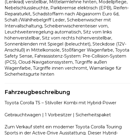
(Lenkrad) verstellbar, Mittelarmlehne hinten, Modellpflege,
Nebelschlussleuchte, Parkbremse elektrisch (EPB), Reifen-
Reparaturkit, Schadstoffarm nach Abgasnorm Euro 6d,
Schalt-/Wählhebelgriff Leder, Scheibenwischer mit
Intervallschaltung, Scheibenwischerenteiser vorn,
Leuchtweitenregelung automatisch, Sitz vorn links
höhenverstellbar, Sitz vorn rechts höhenverstellbar,
Sonnenblenden mit Spiegel (beleuchtet), Steckdose (12V-
Anschluß) in Mittelkonsole, Stoßfänger Wagenfarbe, Toyota
Safety Sense, Fahrassistenz-System: Pre-Collision-System
(PCS), Cloud-Navigationssystem, Türgriffe außen
Wagenfarbe, Türgriffe innen verchromt, Warnanlage für
Sicherheitsgurte hinten
Fahrzeugbeschreibung
Toyota Corolla TS – Stilvoller Kombi mit Hybrid-Power
Gebrauchtwagen | 1 Vorbesitzer | Sicherheitspaket
Zum Verkauf steht ein moderner Toyota Corolla Touring
Sports in der Active-Drive Ausstattung. Dieser Hybrid-