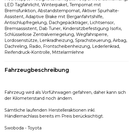
LED Tagfahrlicht, Winterpaket, Tempomat mit
Bremsfunktion, Abstandstempomat, Aktiver Spurhalte-
Assistent, Adaptive Brake mit Berganfahrtshilfe,
Antischlupfregelung, Dachgepäckträger, Lichtsensor,
Bremsassistent, Dab Tuner, Kindersitzbefestigung Isofix,
Schlüssellose Zentralverriegelung, Wegfahrsperre,
Lordosenstütze, Lenkradheizung, Sprachsteuerung, Airbag,
Dachreling, Radio, Frontscheibenheizung, Lederlenkrad,
Reifendruck-Kontrolle, Mittelarmlehne
Fahrzeugbeschreibung
Fahrzeug wird als Vorführwagen gefahren, daher kann sich
der Kilometerstand noch ändern.
Sämtliche laufenden Herstelleraktionen inkl.
Händlernachlass bereits im Preis berücksichtigt.
Swoboda - Toyota