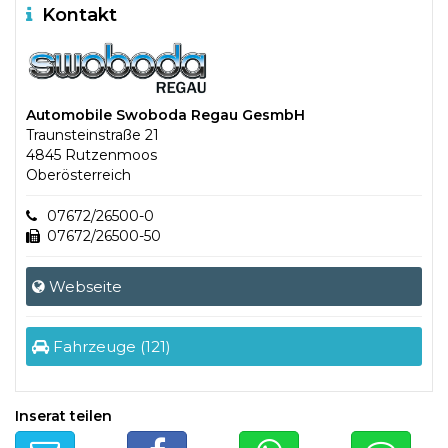
Kontakt
Automobile Swoboda Regau GesmbH
Traunsteinstraße 21
4845 Rutzenmoos
Oberösterreich
07672/26500-0
07672/26500-50
Webseite
Fahrzeuge (121)
Inserat teilen