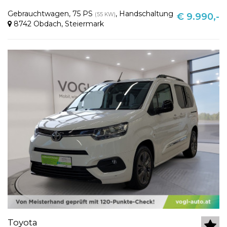
Gebrauchtwagen
,
75 PS
,
Handschaltung
(55 KW)
€ 9.990,-
8742 Obdach
,
Steiermark
Toyota