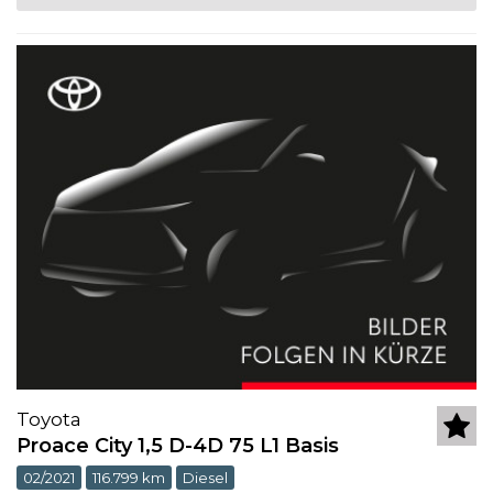
Toyota
Proace City 1,5 D-4D 75 L1 Basis
02/2021
116.799 km
Diesel