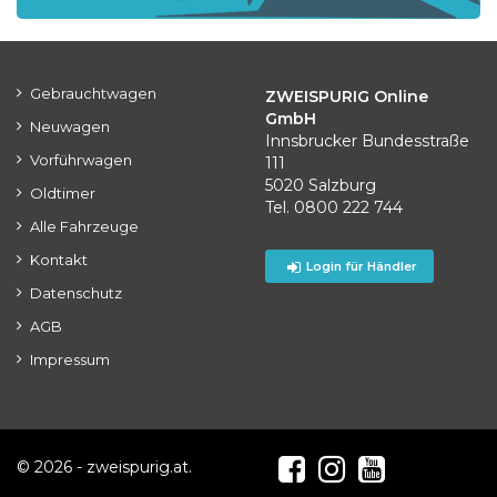
Gebrauchtwagen
ZWEISPURIG Online
GmbH
Neuwagen
Innsbrucker Bundesstraße
Vorführwagen
111
5020 Salzburg
Oldtimer
Tel. 0800 222 744
Alle Fahrzeuge
Kontakt
Login für Händler
Datenschutz
AGB
Impressum
© 2026 - zweispurig.at.