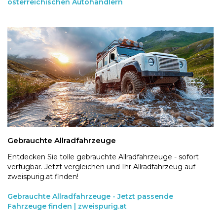
österreichischen Autohändlern
Gebrauchte Allradfahrzeuge
Entdecken Sie tolle gebrauchte Allradfahrzeuge - sofort
verfügbar. Jetzt vergleichen und Ihr Allradfahrzeug auf
zweispurig.at finden!
Gebrauchte Allradfahrzeuge - Jetzt passende
Fahrzeuge finden | zweispurig.at