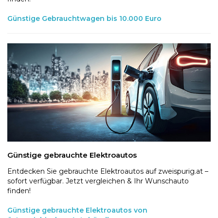
Günstige Gebrauchtwagen bis 10.000 Euro
Günstige gebrauchte Elektroautos
Entdecken Sie gebrauchte Elektroautos auf zweispurig.at –
sofort verfügbar. Jetzt vergleichen & Ihr Wunschauto
finden!
Günstige gebrauchte Elektroautos von