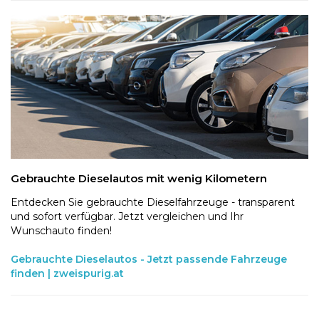
Gebrauchte Dieselautos mit wenig Kilometern
Entdecken Sie gebrauchte Dieselfahrzeuge - transparent
und sofort verfügbar. Jetzt vergleichen und Ihr
Wunschauto finden!
Gebrauchte Dieselautos - Jetzt passende Fahrzeuge
finden | zweispurig.at