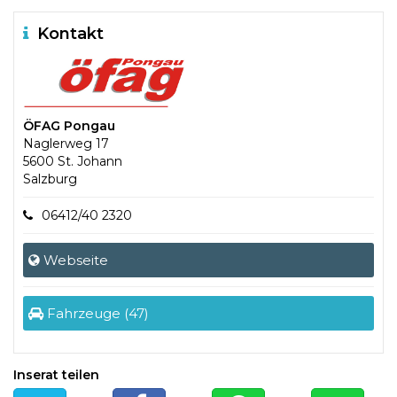
Kontakt
ÖFAG Pongau
Naglerweg 17
5600 St. Johann
Salzburg
06412/40 2320
Webseite
Fahrzeuge (47)
Inserat teilen