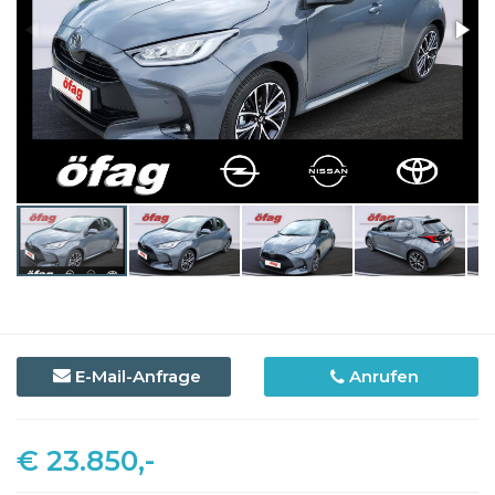
E-Mail-Anfrage
Anrufen
€ 23.850,-