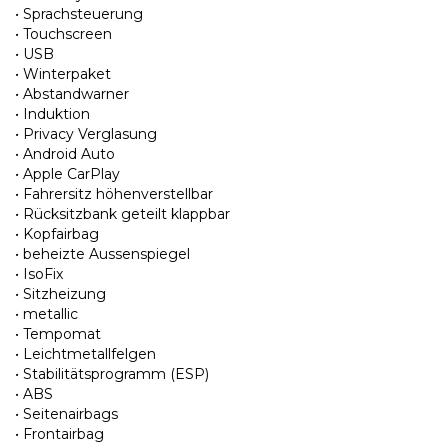
• Sprachsteuerung
• Touchscreen
• USB
• Winterpaket
• Abstandwarner
• Induktion
• Privacy Verglasung
• Android Auto
• Apple CarPlay
• Fahrersitz höhenverstellbar
• Rücksitzbank geteilt klappbar
• Kopfairbag
• beheizte Aussenspiegel
• IsoFix
• Sitzheizung
• metallic
• Tempomat
• Leichtmetallfelgen
• Stabilitätsprogramm (ESP)
• ABS
• Seitenairbags
• Frontairbag