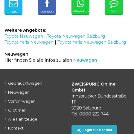
WhatsApp
SMS
E-Mail
Facebook
Weitere Angebote:
Toyota Neuwagen
|
Toyota Neuwagen Salzburg
Toyota Yaris Neuwagen
|
Toyota Yaris Neuwagen Salzburg
Neuwagen
Hier finden Sie alle Infos zu allen
Neuwagen
Gebrauchtwagen
ZWEISPURIG Online
GmbH
Neuwagen
Innsbrucker Bundesstraße
Vorführwagen
111
5020 Salzburg
Oldtimer
Tel. 0800 222 744
Alle Fahrzeuge
Kontakt
Login für Händler