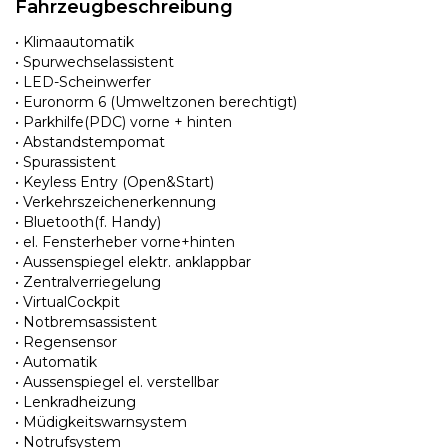
Fahrzeugbeschreibung
• Klimaautomatik
• Spurwechselassistent
• LED-Scheinwerfer
• Euronorm 6 (Umweltzonen berechtigt)
• Parkhilfe(PDC) vorne + hinten
• Abstandstempomat
• Spurassistent
• Keyless Entry (Open&Start)
• Verkehrszeichenerkennung
• Bluetooth(f. Handy)
• el. Fensterheber vorne+hinten
• Aussenspiegel elektr. anklappbar
• Zentralverriegelung
• VirtualCockpit
• Notbremsassistent
• Regensensor
• Automatik
• Aussenspiegel el. verstellbar
• Lenkradheizung
• Müdigkeitswarnsystem
• Notrufsystem