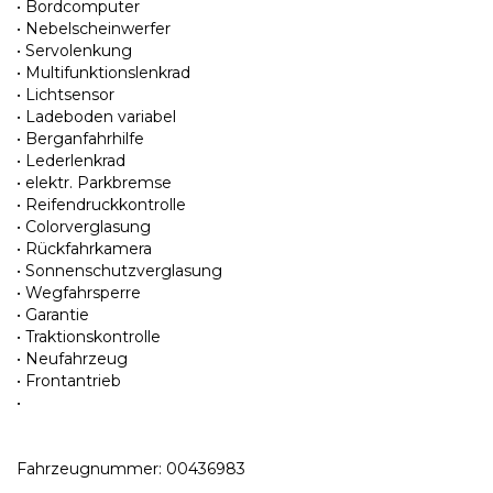
• Bordcomputer
• Nebelscheinwerfer
• Servolenkung
• Multifunktionslenkrad
• Lichtsensor
• Ladeboden variabel
• Berganfahrhilfe
• Lederlenkrad
• elektr. Parkbremse
• Reifendruckkontrolle
• Colorverglasung
• Rückfahrkamera
• Sonnenschutzverglasung
• Wegfahrsperre
• Garantie
• Traktionskontrolle
• Neufahrzeug
• Frontantrieb
•
Fahrzeugnummer: 00436983