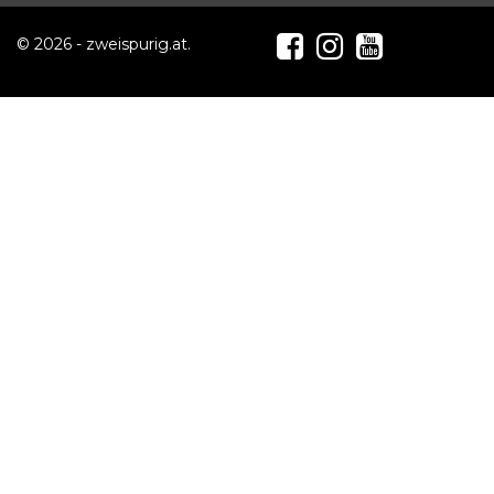
© 2026 - zweispurig.at.