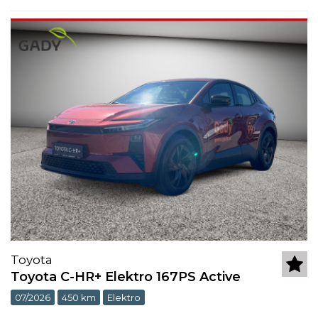
Toyota
Toyota C-HR+ Elektro 167PS Active
07/2026
450 km
Elektro