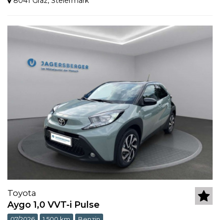
8041 Graz
,
Steiermark
Toyota
Aygo 1,0 VVT-i Pulse
07/2026
1.500 km
Benzin