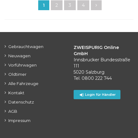
1
2
3
4
Gebrauchtwagen
ZWEISPURIG Online
GmbH
Neuwagen
Innsbrucker Bundesstraße
Vorführwagen
111
5020 Salzburg
Oldtimer
Tel. 0800 222 744
Alle Fahrzeuge
Kontakt
Login für Händler
Datenschutz
AGB
Impressum