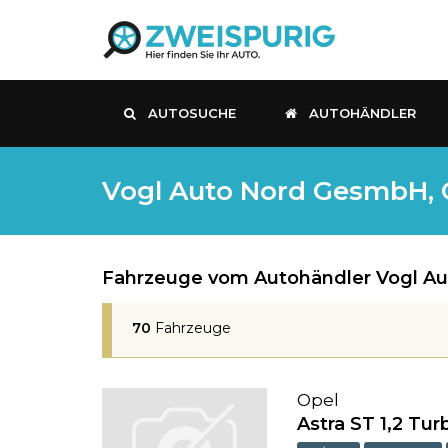
AUTOSUCHE
AUTOHÄNDLER
Vogl Auto Nord GesmbH, 
Fahrzeuge vom Autohändler Vogl Au
70
Fahrzeuge
Opel
Astra ST 1,2 Tur