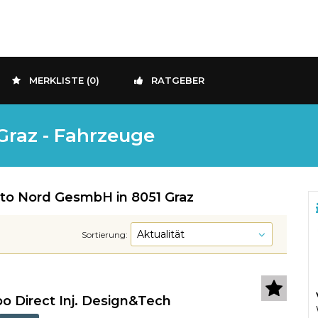
MERKLISTE (
0
)
RATGEBER
Graz - Fahrzeuge
to Nord GesmbH in 8051 Graz
Sortierung:
bo Direct Inj. Design&Tech