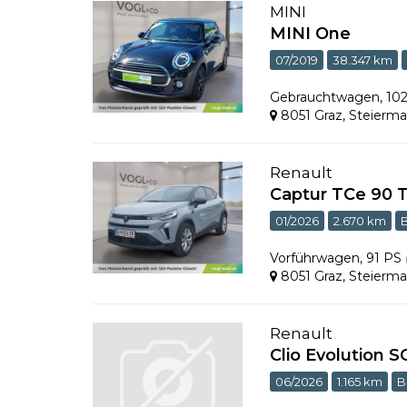
MINI
MINI One
07/2019
38.347 km
Gebrauchtwagen
,
10
8051 Graz
,
Steierma
Renault
Captur TCe 90 
01/2026
2.670 km
Vorführwagen
,
91 PS
8051 Graz
,
Steierma
Renault
Clio Evolution S
06/2026
1.165 km
B