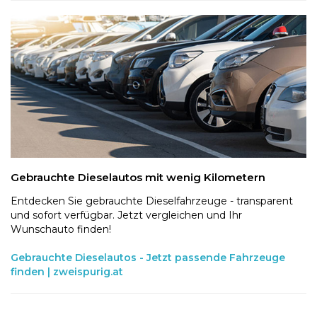
Gebrauchte Dieselautos mit wenig Kilometern
Entdecken Sie gebrauchte Dieselfahrzeuge - transparent
und sofort verfügbar. Jetzt vergleichen und Ihr
Wunschauto finden!
Gebrauchte Dieselautos - Jetzt passende Fahrzeuge
finden | zweispurig.at