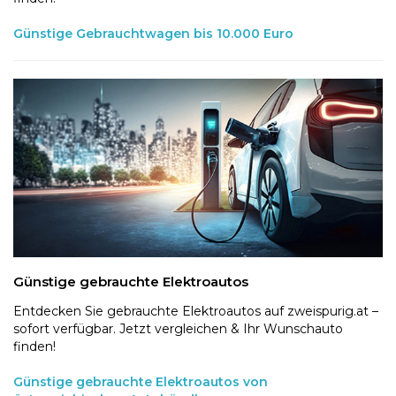
Günstige Gebrauchtwagen bis 10.000 Euro
Günstige gebrauchte Elektroautos
Entdecken Sie gebrauchte Elektroautos auf zweispurig.at –
sofort verfügbar. Jetzt vergleichen & Ihr Wunschauto
finden!
Günstige gebrauchte Elektroautos von