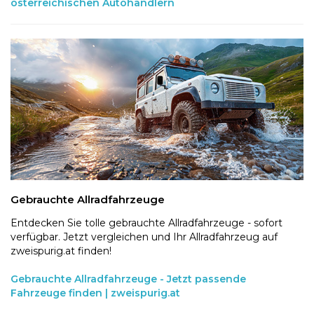
österreichischen Autohändlern
Gebrauchte Allradfahrzeuge
Entdecken Sie tolle gebrauchte Allradfahrzeuge - sofort
verfügbar. Jetzt vergleichen und Ihr Allradfahrzeug auf
zweispurig.at finden!
Gebrauchte Allradfahrzeuge - Jetzt passende
Fahrzeuge finden | zweispurig.at