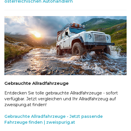
österreichischen Autohändlern
Gebrauchte Allradfahrzeuge
Entdecken Sie tolle gebrauchte Allradfahrzeuge - sofort
verfügbar. Jetzt vergleichen und Ihr Allradfahrzeug auf
zweispurig.at finden!
Gebrauchte Allradfahrzeuge - Jetzt passende
Fahrzeuge finden | zweispurig.at