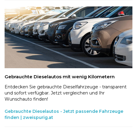
Gebrauchte Dieselautos mit wenig Kilometern
Entdecken Sie gebrauchte Dieselfahrzeuge - transparent
und sofort verfügbar. Jetzt vergleichen und Ihr
Wunschauto finden!
Gebrauchte Dieselautos - Jetzt passende Fahrzeuge
finden | zweispurig.at