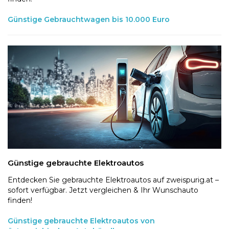
Günstige Gebrauchtwagen bis 10.000 Euro
Günstige gebrauchte Elektroautos
Entdecken Sie gebrauchte Elektroautos auf zweispurig.at –
sofort verfügbar. Jetzt vergleichen & Ihr Wunschauto
finden!
Günstige gebrauchte Elektroautos von