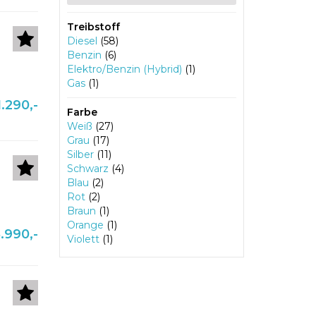
Treibstoff
Diesel
(58)
Benzin
(6)
Elektro/Benzin (Hybrid)
(1)
Gas
(1)
1.290,-
Farbe
Weiß
(27)
Grau
(17)
Silber
(11)
Schwarz
(4)
Blau
(2)
Rot
(2)
Braun
(1)
Orange
(1)
.990,-
Violett
(1)