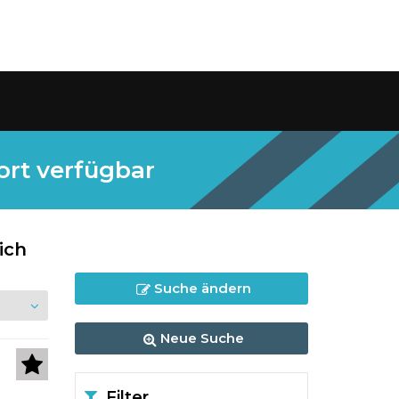
ort verfügbar
ich
Suche ändern
Neue Suche
Filter