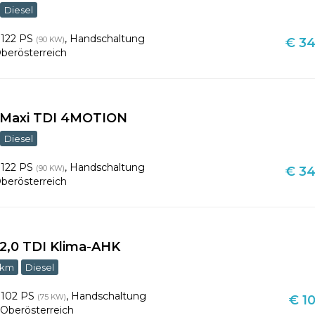
Diesel
,
122 PS
,
Handschaltung
(90 KW)
€ 34
berösterreich
 Maxi TDI 4MOTION
Diesel
,
122 PS
,
Handschaltung
(90 KW)
€ 34
berösterreich
2,0 TDI Klima-AHK
 km
Diesel
,
102 PS
,
Handschaltung
(75 KW)
€ 10
,
Oberösterreich