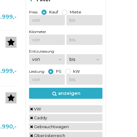
Kauf
Miete
Preis
.999,-
Kilometer
Erstzulassung
.999,-
PS
kW
Leistung
anzeigen
VW
Caddy
1.990,-
Gebrauchtwagen
Oberösterreich