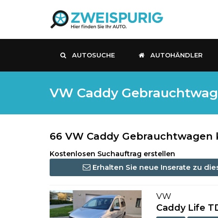
AUTOSUCHE
AUTOHÄNDLER
VW Caddy Gebrauchtwagen
66 VW Caddy Gebrauchtwagen ka
Kostenlosen Suchauftrag erstellen
Erhalten Sie neue Inserate zu di
VW
Caddy Life TDI 