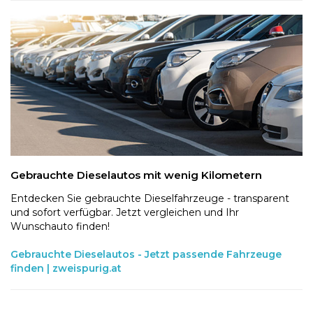
Gebrauchte Dieselautos mit wenig Kilometern
Entdecken Sie gebrauchte Dieselfahrzeuge - transparent
und sofort verfügbar. Jetzt vergleichen und Ihr
Wunschauto finden!
Gebrauchte Dieselautos - Jetzt passende Fahrzeuge
finden | zweispurig.at