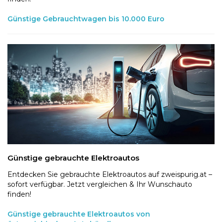
Günstige Gebrauchtwagen bis 10.000 Euro
Günstige gebrauchte Elektroautos
Entdecken Sie gebrauchte Elektroautos auf zweispurig.at –
sofort verfügbar. Jetzt vergleichen & Ihr Wunschauto
finden!
Günstige gebrauchte Elektroautos von