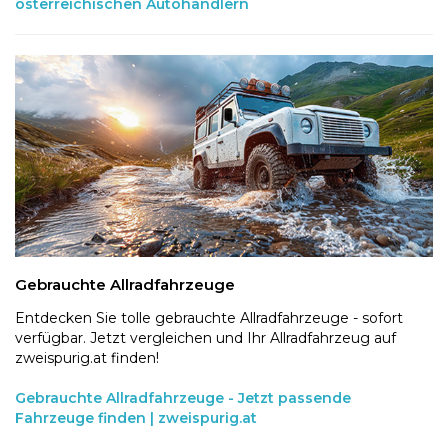
österreichischen Autohändlern
Gebrauchte Allradfahrzeuge
Entdecken Sie tolle gebrauchte Allradfahrzeuge - sofort
verfügbar. Jetzt vergleichen und Ihr Allradfahrzeug auf
zweispurig.at finden!
Gebrauchte Allradfahrzeuge - Jetzt passende
Fahrzeuge finden | zweispurig.at