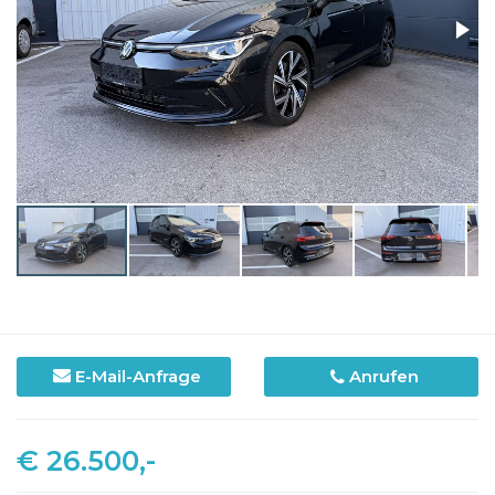
E-Mail-Anfrage
Anrufen
€ 26.500,-