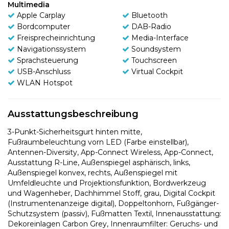
Multimedia
Apple Carplay
Bluetooth
Bordcomputer
DAB-Radio
Freisprecheinrichtung
Media-Interface
Navigationssystem
Soundsystem
Sprachsteuerung
Touchscreen
USB-Anschluss
Virtual Cockpit
WLAN Hotspot
Ausstattungsbeschreibung
3-Punkt-Sicherheitsgurt hinten mitte,
Fußraumbeleuchtung vorn LED (Farbe einstellbar),
Antennen-Diversity, App-Connect Wireless, App-Connect,
Ausstattung R-Line, Außenspiegel asphärisch, links,
Außenspiegel konvex, rechts, Außenspiegel mit
Umfeldleuchte und Projektionsfunktion, Bordwerkzeug
und Wagenheber, Dachhimmel Stoff, grau, Digital Cockpit
(Instrumentenanzeige digital), Doppeltonhorn, Fußgänger-
Schutzsystem (passiv), Fußmatten Textil, Innenausstattung:
Dekoreinlagen Carbon Grey, Innenraumfilter: Geruchs- und