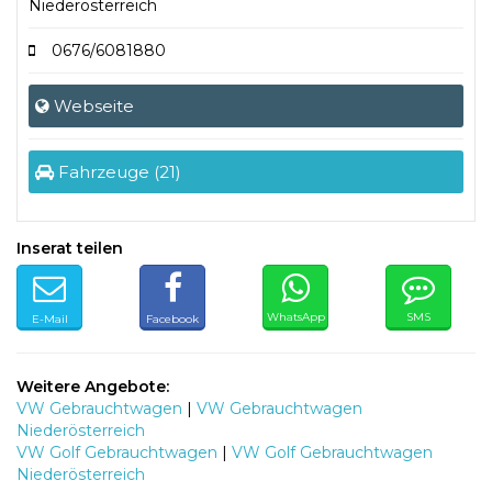
Niederösterreich
0676/6081880
Webseite
Fahrzeuge (21)
Inserat teilen
WhatsApp
SMS
E-Mail
Facebook
Weitere Angebote:
VW Gebrauchtwagen
|
VW Gebrauchtwagen
Niederösterreich
VW Golf Gebrauchtwagen
|
VW Golf Gebrauchtwagen
Niederösterreich