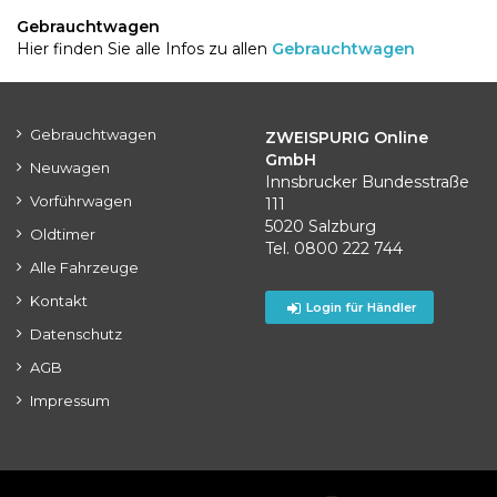
Gebrauchtwagen
Hier finden Sie alle Infos zu allen
Gebrauchtwagen
Gebrauchtwagen
ZWEISPURIG Online
GmbH
Neuwagen
Innsbrucker Bundesstraße
Vorführwagen
111
5020 Salzburg
Oldtimer
Tel. 0800 222 744
Alle Fahrzeuge
Kontakt
Login für Händler
Datenschutz
AGB
Impressum