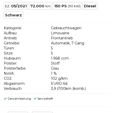
05/2021
72.000
150 PS
Diesel
EZ:
km
(110 kW)
Schwarz
Kategorie:
Gebrauchtwagen
Aufbau:
Limousine
Antrieb:
Frontantrieb
Getriebe:
Automatik, 7 Gang
Türen:
5
Sitze:
5
Hubraum:
1.968 ccm
Polster:
Stoff
Polsterfarbe:
Grau
NoVA:
1 %
CO2:
102 g/km
Abgasnorm:
EURO 6d
Verbrauch:
3,9 l/100km (komb.)
Gewährleistung
Serviceheft