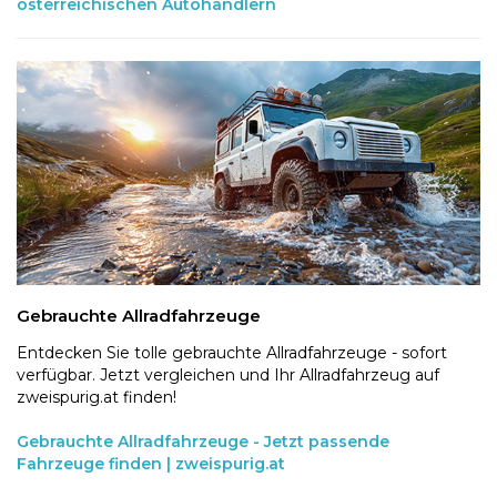
österreichischen Autohändlern
Gebrauchte Allradfahrzeuge
Entdecken Sie tolle gebrauchte Allradfahrzeuge - sofort
verfügbar. Jetzt vergleichen und Ihr Allradfahrzeug auf
zweispurig.at finden!
Gebrauchte Allradfahrzeuge - Jetzt passende
Fahrzeuge finden | zweispurig.at