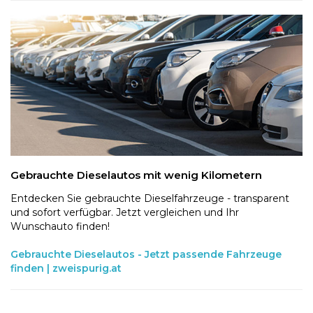
Gebrauchte Dieselautos mit wenig Kilometern
Entdecken Sie gebrauchte Dieselfahrzeuge - transparent
und sofort verfügbar. Jetzt vergleichen und Ihr
Wunschauto finden!
Gebrauchte Dieselautos - Jetzt passende Fahrzeuge
finden | zweispurig.at