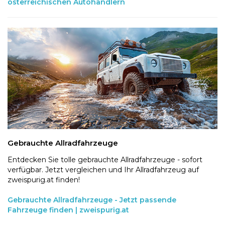
österreichischen Autohändlern
Gebrauchte Allradfahrzeuge
Entdecken Sie tolle gebrauchte Allradfahrzeuge - sofort
verfügbar. Jetzt vergleichen und Ihr Allradfahrzeug auf
zweispurig.at finden!
Gebrauchte Allradfahrzeuge - Jetzt passende
Fahrzeuge finden | zweispurig.at