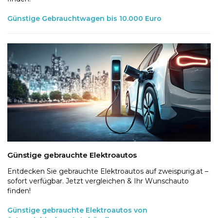
Günstige Gebrauchtwagen bis 10.000 Euro
Günstige gebrauchte Elektroautos
Entdecken Sie gebrauchte Elektroautos auf zweispurig.at –
sofort verfügbar. Jetzt vergleichen & Ihr Wunschauto
finden!
Günstige gebrauchte Elektroautos von