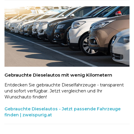
Gebrauchte Dieselautos mit wenig Kilometern
Entdecken Sie gebrauchte Dieselfahrzeuge - transparent
und sofort verfügbar. Jetzt vergleichen und Ihr
Wunschauto finden!
Gebrauchte Dieselautos - Jetzt passende Fahrzeuge
finden | zweispurig.at