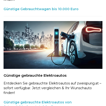
Günstige Gebrauchtwagen bis 10.000 Euro
Günstige gebrauchte Elektroautos
Entdecken Sie gebrauchte Elektroautos auf zweispurig.at –
sofort verfügbar. Jetzt vergleichen & Ihr Wunschauto
finden!
Günstige gebrauchte Elektroautos von