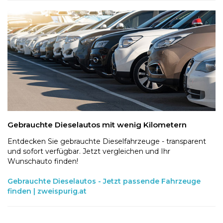
Gebrauchte Dieselautos mit wenig Kilometern
Entdecken Sie gebrauchte Dieselfahrzeuge - transparent
und sofort verfügbar. Jetzt vergleichen und Ihr
Wunschauto finden!
Gebrauchte Dieselautos - Jetzt passende Fahrzeuge
finden | zweispurig.at