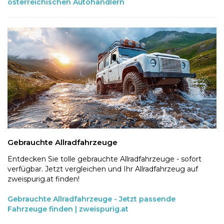
österreichischen Autohändlern
Gebrauchte Allradfahrzeuge
Entdecken Sie tolle gebrauchte Allradfahrzeuge - sofort
verfügbar. Jetzt vergleichen und Ihr Allradfahrzeug auf
zweispurig.at finden!
Gebrauchte Allradfahrzeuge - Jetzt passende
Fahrzeuge finden | zweispurig.at