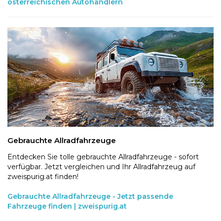
österreichischen Autohändlern
Gebrauchte Allradfahrzeuge
Entdecken Sie tolle gebrauchte Allradfahrzeuge - sofort
verfügbar. Jetzt vergleichen und Ihr Allradfahrzeug auf
zweispurig.at finden!
Gebrauchte Allradfahrzeuge - Jetzt passende
Fahrzeuge finden | zweispurig.at