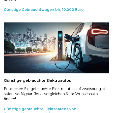
Günstige Gebrauchtwagen bis 10.000 Euro
Günstige gebrauchte Elektroautos
Entdecken Sie gebrauchte Elektroautos auf zweispurig.at –
sofort verfügbar. Jetzt vergleichen & Ihr Wunschauto
finden!
Günstige gebrauchte Elektroautos von