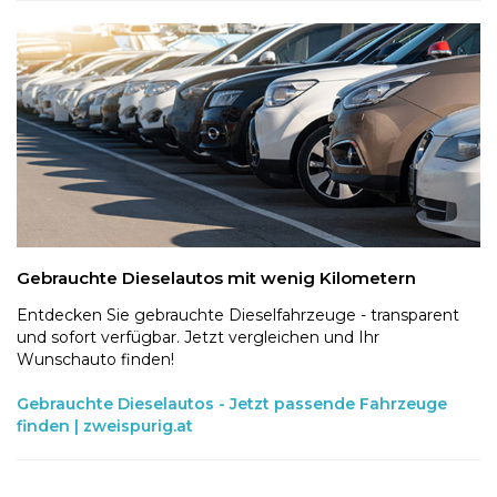
Gebrauchte Dieselautos mit wenig Kilometern
Entdecken Sie gebrauchte Dieselfahrzeuge - transparent
und sofort verfügbar. Jetzt vergleichen und Ihr
Wunschauto finden!
Gebrauchte Dieselautos - Jetzt passende Fahrzeuge
finden | zweispurig.at