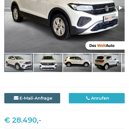
E-Mail-Anfrage
Anrufen
€ 28.490,-