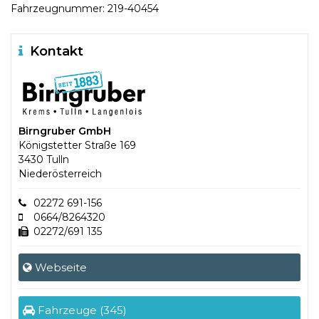
Fahrzeugnummer: 219-40454
Kontakt
Birngruber GmbH
Königstetter Straße 169
3430 Tulln
Niederösterreich
02272 691-156
0664/8264320
02272/691 135
Webseite
Fahrzeuge (345)