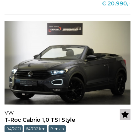
€ 20.990,-
VW
T-Roc Cabrio 1,0 TSI Style
04/2021
64.702 km
Benzin