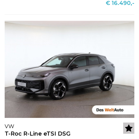
€ 16.490,-
VW
T-Roc R-Line eTSI DSG