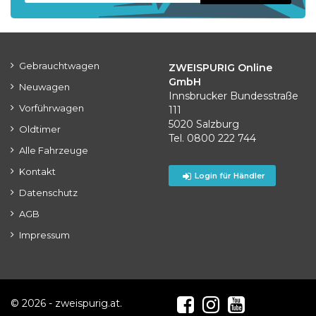
Gebrauchtwagen
ZWEISPURIG Online
GmbH
Neuwagen
Innsbrucker Bundesstraße
Vorführwagen
111
5020 Salzburg
Oldtimer
Tel. 0800 222 744
Alle Fahrzeuge
Kontakt
Login für Händler
Datenschutz
AGB
Impressum
© 2026 - zweispurig.at.