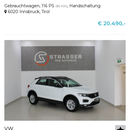
Gebrauchtwagen
,
116 PS
,
Handschaltung
(85 KW)
6020 Innsbruck
,
Tirol
€ 20.490,-
VW