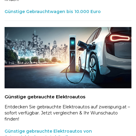
Günstige Gebrauchtwagen bis 10.000 Euro
Günstige gebrauchte Elektroautos
Entdecken Sie gebrauchte Elektroautos auf zweispurig.at –
sofort verfügbar. Jetzt vergleichen & Ihr Wunschauto
finden!
Günstige gebrauchte Elektroautos von