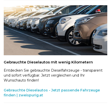
Gebrauchte Dieselautos mit wenig Kilometern
Entdecken Sie gebrauchte Dieselfahrzeuge - transparent
und sofort verfügbar. Jetzt vergleichen und Ihr
Wunschauto finden!
Gebrauchte Dieselautos - Jetzt passende Fahrzeuge
finden | zweispurig.at