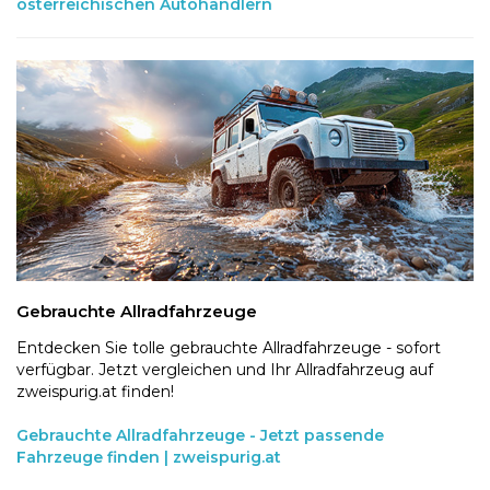
österreichischen Autohändlern
Gebrauchte Allradfahrzeuge
Entdecken Sie tolle gebrauchte Allradfahrzeuge - sofort
verfügbar. Jetzt vergleichen und Ihr Allradfahrzeug auf
zweispurig.at finden!
Gebrauchte Allradfahrzeuge - Jetzt passende
Fahrzeuge finden | zweispurig.at